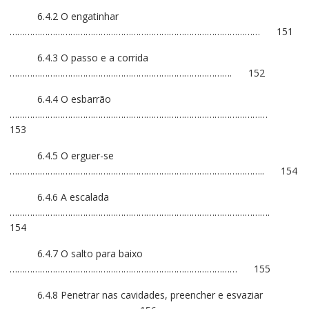
6.4.2 O engatinhar
……………………………………………………………………………………… 151
6.4.3 O passo e a corrida
……………………………………………………………………………. 152
6.4.4 O esbarrão
…………………………………………………………………………………………
153
6.4.5 O erguer-se
……………………………………………………………………………………….. 154
6.4.6 A escalada
………………………………………………………………………………………….
154
6.4.7 O salto para baixo
……………………………………………………………………………… 155
6.4.8 Penetrar nas cavidades, preencher e esvaziar