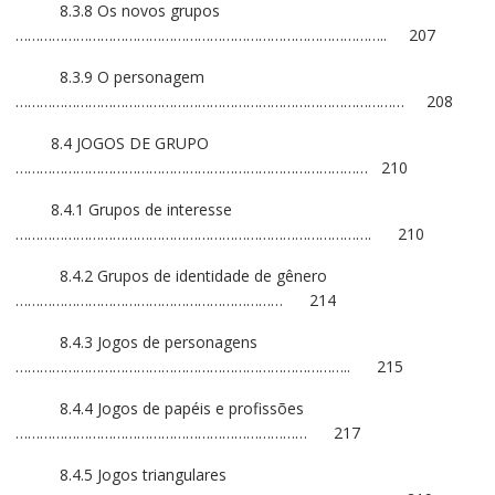
8.3.8 Os novos grupos
……………………………………………………………………………….. 207
8.3.9 O personagem
…………………………………………………………………………………… 208
8.4 JOGOS DE GRUPO
…………………………………………………………………………… 210
8.4.1 Grupos de interesse
……………………………………………………………………………. 210
8.4.2 Grupos de identidade de gênero
………………………………………………………… 214
8.4.3 Jogos de personagens
……………………………………………………………………….. 215
8.4.4 Jogos de papéis e profissões
……………………………………………………………… 217
8.4.5 Jogos triangulares