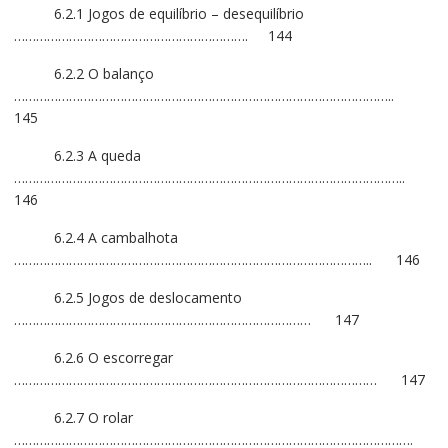
6.2.1 Jogos de equilíbrio – desequilíbrio
………………………………………………………. 144
6.2.2 O balanço
…………………………………………………………………………………………..
145
6.2.3 A queda
……………………………………………………………………………………………..
146
6.2.4 A cambalhota
…………………………………………………………………………………….. 146
6.2.5 Jogos de deslocamento
……………………………………………………………………… 147
6.2.6 O escorregar
……………………………………………………………………………………… 147
6.2.7 O rolar
……………………………………………………………………………………………….