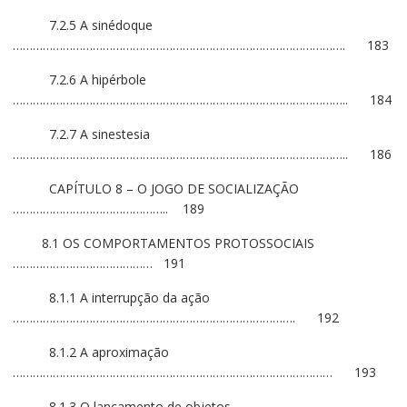
7.2.5 A sinédoque
………………………………………………………………………………………. 183
7.2.6 A hipérbole
……………………………………………………………………………………….. 184
7.2.7 A sinestesia
……………………………………………………………………………………….. 186
CAPÍTULO 8 – O JOGO DE SOCIALIZAÇÃO
……………………………………….. 189
8.1 OS COMPORTAMENTOS PROTOSSOCIAIS
…………………………………… 191
8.1.1 A interrupção da ação
…………………………………………………………………………. 192
8.1.2 A aproximação
…………………………………………………………………………………… 193
8.1.3 O lançamento de objetos