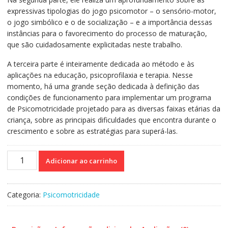
expressivas tipologias do jogo psicomotor – o sensório-motor,
o jogo simbólico e o de socialização – e a importância dessas
instâncias para o favorecimento do processo de maturação,
que são cuidadosamente explicitadas neste trabalho.
A terceira parte é inteiramente dedicada ao método e às
aplicações na educação, psicoprofilaxia e terapia. Nesse
momento, há uma grande seção dedicada à definição das
condições de funcionamento para implementar um programa
de Psicomotricidade projetado para as diversas faixas etárias da
criança, sobre as principais dificuldades que encontra durante o
crescimento e sobre as estratégias para superá-las.
O
Adicionar ao carrinho
Jogo
Psicomotor
-
Categoria:
Psicomotricidade
Psicomotricidade
psicodinâmica
quantidade