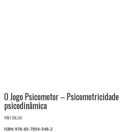
O Jogo Psicomotor – Psicomotricidade
psicodinâmica
R$
138,00
ISBN 978-85-7854-548-2