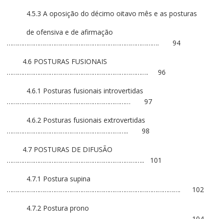
4.5.3 A oposição do décimo oitavo mês e as posturas
de ofensiva e de afirmação
…………………………………………………………………………. 94
4.6 POSTURAS FUSIONAIS
……………………………………………………………………. 96
4.6.1 Posturas fusionais introvertidas
…………………………………………………………… 97
4.6.2 Posturas fusionais extrovertidas
………………………………………………………….. 98
4.7 POSTURAS DE DIFUSÃO
………………………………………………………………….. 101
4.7.1 Postura supina
……………………………………………………………………………………. 102
4.7.2 Postura prono
……………………………………………………………………………………. 104