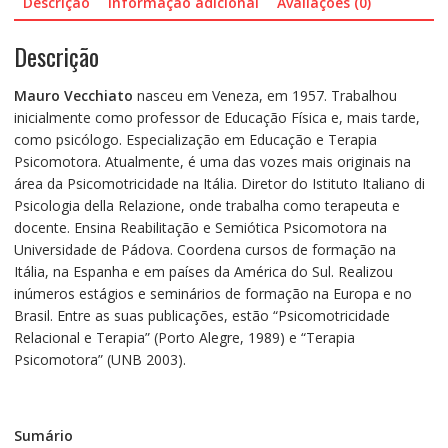
Descrição
Informação adicional
Avaliações (0)
Descrição
Mauro Vecchiato
nasceu em Veneza, em 1957. Trabalhou
inicialmente como professor de Educação Física e, mais tarde,
como psicólogo. Especialização em Educação e Terapia
Psicomotora. Atualmente, é uma das vozes mais originais na
área da Psicomotricidade na Itália. Diretor do Istituto Italiano di
Psicologia della Relazione, onde trabalha como terapeuta e
docente. Ensina Reabilitação e Semiótica Psicomotora na
Universidade de Pádova. Coordena cursos de formação na
Itália, na Espanha e em países da América do Sul. Realizou
inúmeros estágios e seminários de formação na Europa e no
Brasil. Entre as suas publicações, estão “Psicomotricidade
Relacional e Terapia” (Porto Alegre, 1989) e “Terapia
Psicomotora” (UNB 2003).
Sumário