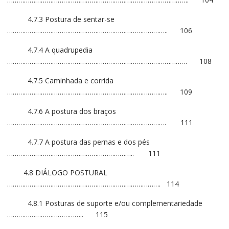
4.7.3 Postura de sentar-se
………………………………………………………………………….. 106
4.7.4 A quadrupedia
…………………………………………………………………………………… 108
4.7.5 Caminhada e corrida
………………………………………………………………………….. 109
4.7.6 A postura dos braços
…………………………………………………………………………. 111
4.7.7 A postura das pernas e dos pés
………………………………………………………….. 111
4.8 DIÁLOGO POSTURAL
………………………………………………………………………. 114
4.8.1 Posturas de suporte e/ou complementariedade
………………………………….. 115