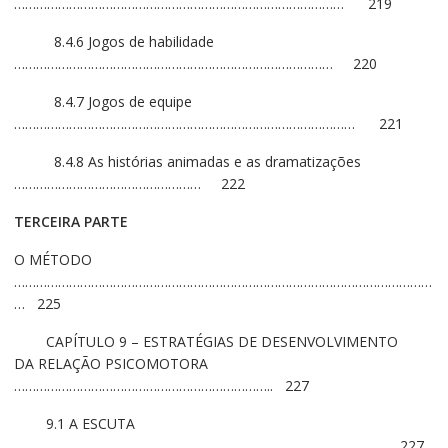
……………………………………………………………………………… 219
8.4.6 Jogos de habilidade
…………………………………………………………………………… 220
8.4.7 Jogos de equipe
………………………………………………………………………………… 221
8.4.8 As histórias animadas e as dramatizações
…………………………………………… 222
TERCEIRA PARTE
O MÉTODO
……………………………………………………………………………………………………
… 225
CAPÍTULO 9 – ESTRATÉGIAS DE DESENVOLVIMENTO
DA RELAÇÃO PSICOMOTORA
…………………………………………………………….. 227
9.1 A ESCUTA
………………………………………………………………………………………… 227