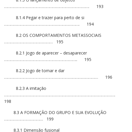
……………………………………………………………………. 193
8.1.4 Pegar e trazer para perto de si
……………………………………………………………. 194
8.2 OS COMPORTAMENTOS METASSOCIAIS
……………………………………… 195
8.2.1 Jogo de aparecer – desaparecer
………………………………………………………….. 195
8.2.2 Jogo de tomar e dar
…………………………………………………………………………… 196
8.2.3 A imitação
………………………………………………………………………………………….
198
8.3 A FORMAÇÃO DO GRUPO E SUA EVOLUÇÃO
……………………………… 199
8.3.1 Dimensão fusional