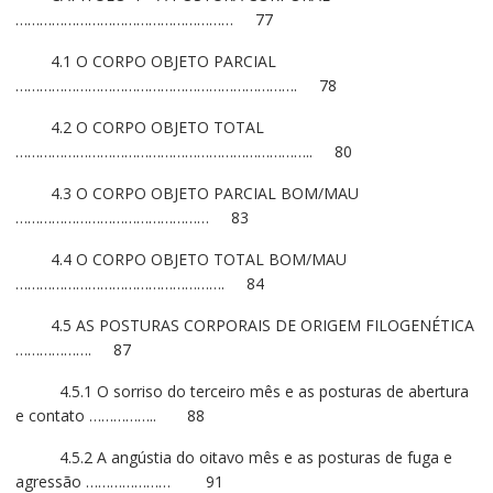
……………………………………………… 77
4.1 O CORPO OBJETO PARCIAL
……………………………………………………………. 78
4.2 O CORPO OBJETO TOTAL
……………………………………………………………….. 80
4.3 O CORPO OBJETO PARCIAL BOM/MAU
………………………………………… 83
4.4 O CORPO OBJETO TOTAL BOM/MAU
……………………………………………. 84
4.5 AS POSTURAS CORPORAIS DE ORIGEM FILOGENÉTICA
………………. 87
4.5.1 O sorriso do terceiro mês e as posturas de abertura
e contato …………….. 88
4.5.2 A angústia do oitavo mês e as posturas de fuga e
agressão ………………… 91