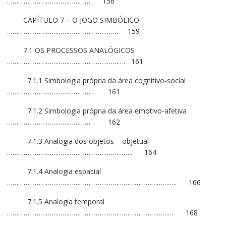
……………………………………… 156
CAPÍTULO 7 – O JOGO SIMBÓLICO
……………………………………………………. 159
7.1 OS PROCESSOS ANALÓGICOS
………………………………………………………. 161
7.1.1 Simbologia própria da área cognitivo-social
………………………………………… 161
7.1.2 Simbologia própria da área emotivo-afetiva
………………………………………… 162
7.1.3 Analogia dos objetos – objetual
………………………………………………………….. 164
7.1.4 Analogia espacial
……………………………………………………………………………….. 166
7.1.5 Analogia temporal
……………………………………………………………………………… 168