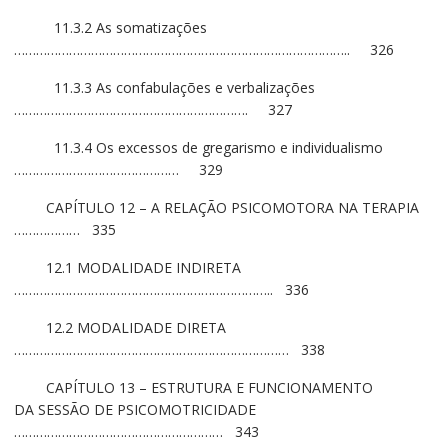
11.3.2 As somatizações
……………………………………………………………………………….. 326
11.3.3 As confabulações e verbalizações
………………………………………………………. 327
11.3.4 Os excessos de gregarismo e individualismo
……………………………………… 329
CAPÍTULO 12 – A RELAÇÃO PSICOMOTORA NA TERAPIA
……………… 335
12.1 MODALIDADE INDIRETA
…………………………………………………………….. 336
12.2 MODALIDADE DIRETA
………………………………………………………………… 338
CAPÍTULO 13 – ESTRUTURA E FUNCIONAMENTO
DA SESSÃO DE PSICOMOTRICIDADE
………………………………………………… 343