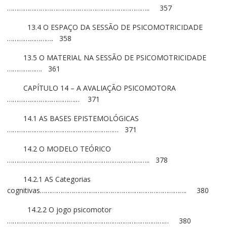
………………………………………………………………….. 357
13.4 O ESPAÇO DA SESSÃO DE PSICOMOTRICIDADE
……………………. 358
13.5 O MATERIAL NA SESSÃO DE PSICOMOTRICIDADE
………………. 361
CAPÍTULO 14 – A AVALIAÇÃO PSICOMOTORA
………………………………… 371
14.1 AS BASES EPISTEMOLÓGICAS
…………………………………………………… 371
14.2 O MODELO TEÓRICO
………………………………………………………………….. 378
14.2.1 AS Categorias
cognitivas……………………………………………………………………. 380
14.2.2 O jogo psicomotor
…………………………………………………………………………… 380