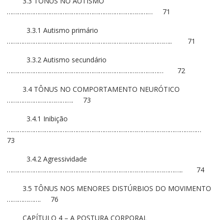
3.3 TÔNUS NO AUTISMO
……………………………………………………………………… 71
3.3.1 Autismo primário
……………………………………………………………………………….. 71
3.3.2 Autismo secundário
…………………………………………………………………………… 72
3.4 TÔNUS NO COMPORTAMENTO NEURÓTICO
………………………………. 73
3.4.1 Inibição
………………………………………………………………………………………………
73
3.4.2 Agressividade
…………………………………………………………………………………….. 74
3.5 TÔNUS NOS MENORES DISTÚRBIOS DO MOVIMENTO
………………. 76
CAPÍTULO 4 – A POSTURA CORPORAL