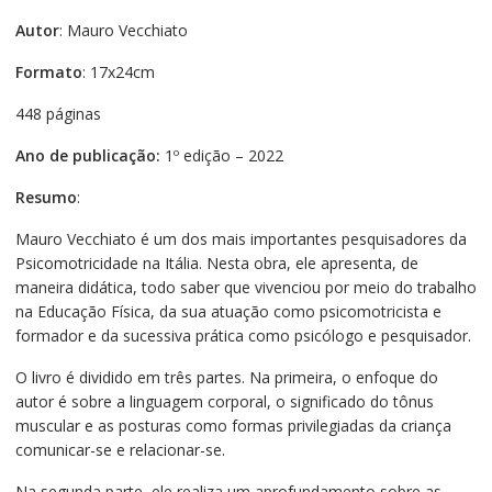
Autor
: Mauro Vecchiato
Formato
: 17x24cm
448 páginas
Ano de publicação:
1º edição – 2022
Resumo
:
Mauro Vecchiato é um dos mais importantes pesquisadores da
Psicomotricidade na Itália. Nesta obra, ele apresenta, de
maneira didática, todo saber que vivenciou por meio do trabalho
na Educação Física, da sua atuação como psicomotricista e
formador e da sucessiva prática como psicólogo e pesquisador.
O livro é dividido em três partes. Na primeira, o enfoque do
autor é sobre a linguagem corporal, o significado do tônus
muscular e as posturas como formas privilegiadas da criança
comunicar-se e relacionar-se.
Na segunda parte, ele realiza um aprofundamento sobre as