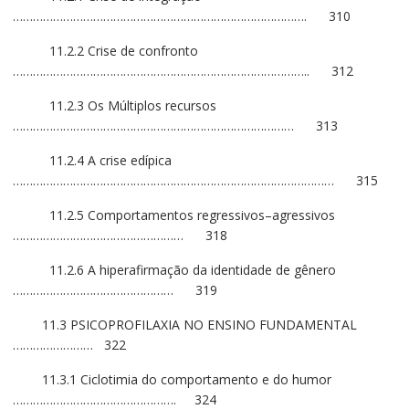
……………………………………………………………………………. 310
11.2.2 Crise de confronto
…………………………………………………………………………….. 312
11.2.3 Os Múltiplos recursos
………………………………………………………………………… 313
11.2.4 A crise edípica
…………………………………………………………………………………… 315
11.2.5 Comportamentos regressivos–agressivos
…………………………………………… 318
11.2.6 A hiperafirmação da identidade de gênero
………………………………………… 319
11.3 PSICOPROFILAXIA NO ENSINO FUNDAMENTAL
…………………… 322
11.3.1 Ciclotimia do comportamento e do humor
…………………………………………. 324