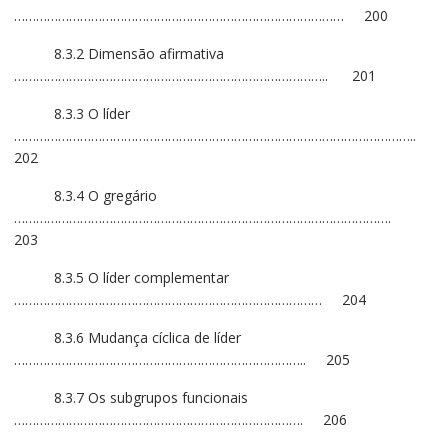
……………………………………………………………………………… 200
8.3.2 Dimensão afirmativa
………………………………………………………………………….. 201
8.3.3 O líder
………………………………………………………………………………………………..
202
8.3.4 O gregário
………………………………………………………………………………………….
203
8.3.5 O líder complementar
………………………………………………………………………… 204
8.3.6 Mudança cíclica de líder
…………………………………………………………………….. 205
8.3.7 Os subgrupos funcionais
……………………………………………………………………. 206