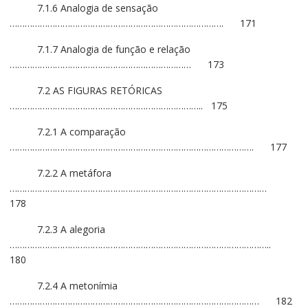
7.1.6 Analogia de sensação
…………………………………………………………………………. 171
7.1.7 Analogia de função e relação
……………………………………………………………… 173
7.2 AS FIGURAS RETÓRICAS
………………………………………………………………….. 175
7.2.1 A comparação
……………………………………………………………………………………. 177
7.2.2 A metáfora
…………………………………………………………………………………………
178
7.2.3 A alegoria
…………………………………………………………………………………………..
180
7.2.4 A metonímia
……………………………………………………………………………………… 182