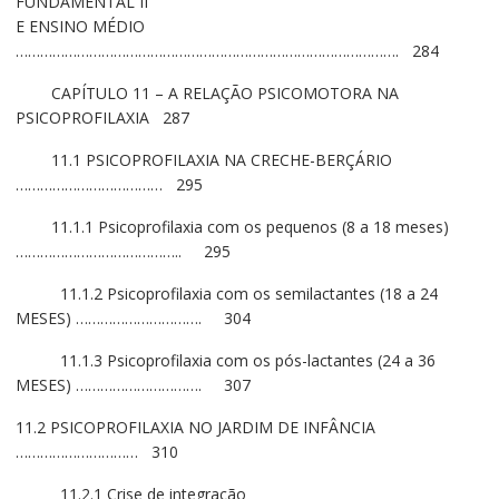
FUNDAMENTAL II
E ENSINO MÉDIO
…………………………………………………………………………………. 284
CAPÍTULO 11 – A RELAÇÃO PSICOMOTORA NA
PSICOPROFILAXIA 287
11.1 PSICOPROFILAXIA NA CRECHE-BERÇÁRIO
……………………………… 295
11.1.1 Psicoprofilaxia com os pequenos (8 a 18 meses)
………………………………….. 295
11.1.2 Psicoprofilaxia com os semilactantes (18 a 24
MESES) …………………………. 304
11.1.3 Psicoprofilaxia com os pós-lactantes (24 a 36
MESES) …………………………. 307
11.2 PSICOPROFILAXIA NO JARDIM DE INFÂNCIA
………………………… 310
11.2.1 Crise de integração