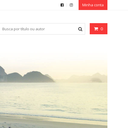
Minha conta
0