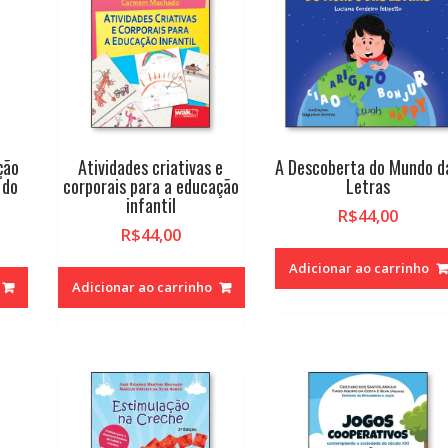
ção
Atividades criativas e
A Descoberta do Mundo d
 do
corporais para a educação
Letras
infantil
R$
44,00
R$
44,00
Adicionar ao carrinho
Adicionar ao carrinho