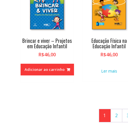
Brincar e viver – Projetos
Educação Física na
em Educação Infantil
Educação Infantil
R$
46,00
R$
46,00
Adicionar ao carrinho
Ler mais
1
2