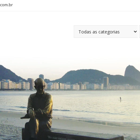
com.br