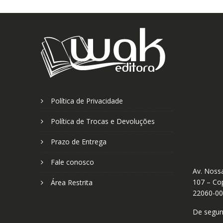
Política de Privacidade
Política de Trocas e Devoluções
Prazo de Entrega
Fale conosco
Av. Nossa
107 – Cop
Área Restrita
22060-0
De segund