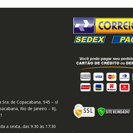
 Sra. de Copacabana, 945 – sl
acabana, Rio de Janeiro – RJ,
01
a a sexta, das 9:30 às 17:30