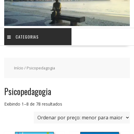
CATEGORIAS
Início
/ Psicopedagogia
Psicopedagogia
Classificado
Exibindo 1–8 de 78 resultados
por
preço:
baixo
para