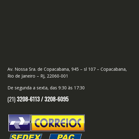
Av. Nossa Sra. de Copacabana, 945 – sl 107 – Copacabana,
Rio de Janeiro – RJ, 22060-001
De segunda a sexta, das 9:30 às 17:30
(21)
3208-6113 /
3208-6095