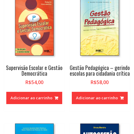
alto
Supervisão Escolar e Gestão
Gestão Pedagógica – gerindo
Democrática
escolas para cidadania crítica
R$
54,00
R$
58,00
Adicionar ao carrinho
Adicionar ao carrinho