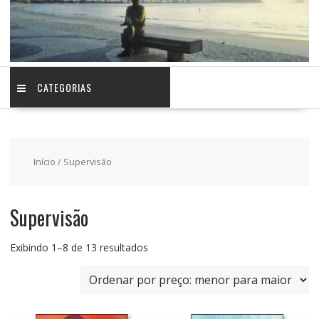
CATEGORIAS
Início
/ Supervisão
Supervisão
Classificado
Exibindo 1–8 de 13 resultados
por
preço:
baixo
para