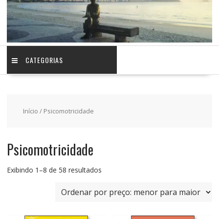
CATEGORIAS
Início
/ Psicomotricidade
Psicomotricidade
Classificado
Exibindo 1–8 de 58 resultados
por
preço:
baixo
para