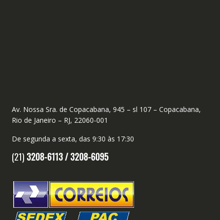
Av. Nossa Sra. de Copacabana, 945 – sl 107 – Copacabana,
Rio de Janeiro – RJ, 22060-001
De segunda a sexta, das 9:30 às 17:30
(21)
3208-6113 /
3208-6095