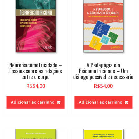
Neuropsicomotricidade –
A Pedagogia e a
Ensaios sobre as relações
Psicomotricidade – Um
entre o corpo
diálogo possível e necessário
R$
54,00
R$
54,00
Adicionar ao carrinho
Adicionar ao carrinho