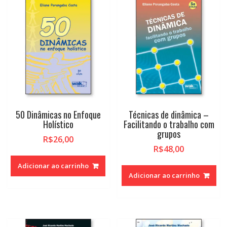
alto
50 Dinâmicas no Enfoque
Técnicas de dinâmica –
Holístico
Facilitando o trabalho com
grupos
R$
26,00
R$
48,00
Adicionar ao carrinho
Adicionar ao carrinho