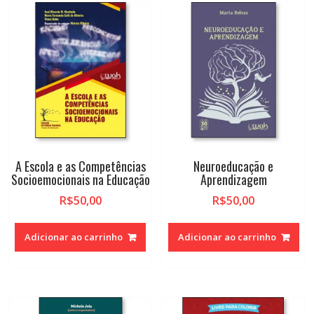
A Escola e as Competências
Neuroeducação e
Socioemocionais na Educação
Aprendizagem
R$
50,00
R$
50,00
Adicionar ao carrinho
Adicionar ao carrinho