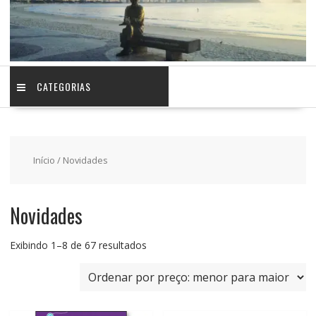
CATEGORIAS
Início
/ Novidades
Novidades
Classificado
Exibindo 1–8 de 67 resultados
por
preço:
baixo
para