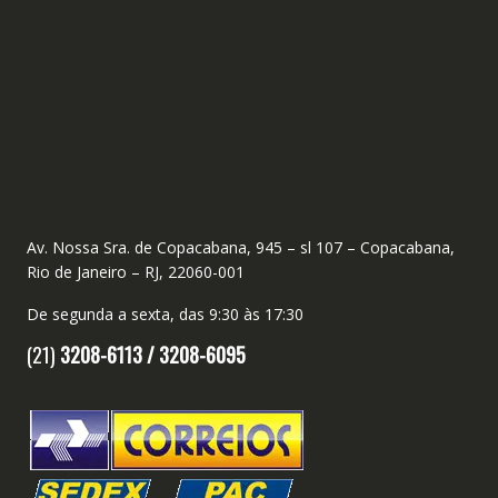
Av. Nossa Sra. de Copacabana, 945 – sl 107 – Copacabana,
Rio de Janeiro – RJ, 22060-001
De segunda a sexta, das 9:30 às 17:30
(21)
3208-6113 /
3208-6095