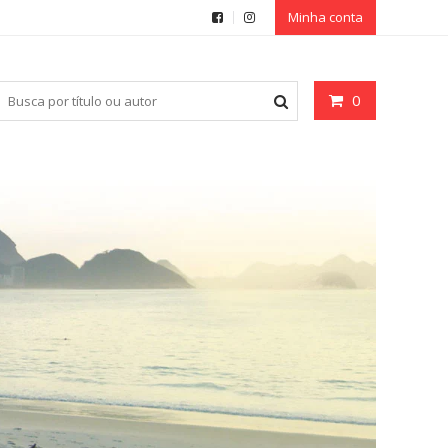
Minha conta
0