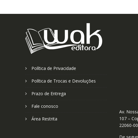
Política de Privacidade
Política de Trocas e Devoluções
Prazo de Entrega
Fale conosco
Av. Nossa
107 – Cop
Área Restrita
22060-0
De segund