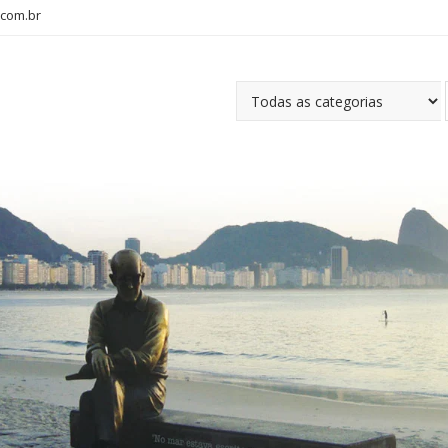
com.br