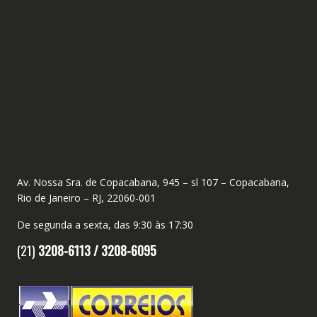
Av. Nossa Sra. de Copacabana, 945 – sl 107 – Copacabana,
Rio de Janeiro – RJ, 22060-001
De segunda a sexta, das 9:30 às 17:30
(21)
3208-6113 /
3208-6095