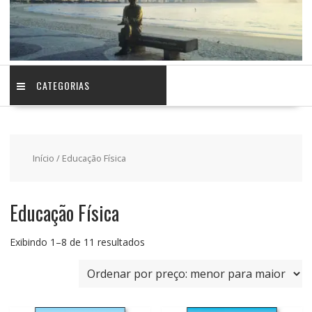
CATEGORIAS
Início
/ Educação Física
Educação Física
Classificado
Exibindo 1–8 de 11 resultados
por
preço:
baixo
para