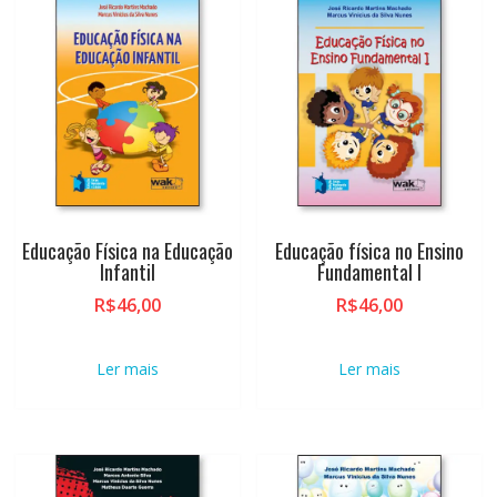
alto
Educação Física na Educação
Educação física no Ensino
Infantil
Fundamental I
R$
46,00
R$
46,00
Ler mais
Ler mais