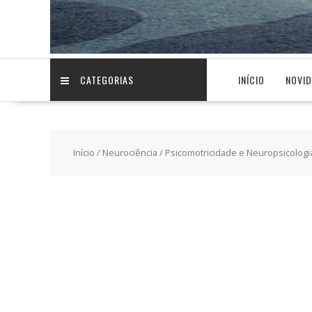
CATEGORIAS
INÍCIO
NOVI
Início
/
Neurociência
/ Psicomotricidade e Neuropsicolog