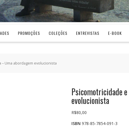
DADES
PROMOÇÕES
COLEÇÕES
ENTREVISTAS
E-BOOK
ia – Uma abordagem evolucionista
Psicomotricidade e
evolucionista
R$
80,00
ISBN
978-85-7854-091-3