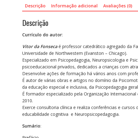
Descrição
Informação adicional
Avaliações (0)
Descrição
Currículo do autor
:
Vitor da Fonseca
é professor catedrático agregado da F
Universidade de Northwestem (Evanston – Chicago).
Especializado em Psicopedagogia, Neuropsicologia e Psic
psicoeducacional privados, dedicados a crianças com atra
Desenvolve ações de formação há vários anos com profess
É autor de várias obras e artigos no domínio da Psicomot
da educação especial e inclusiva, da Psicopedagogia geral
É formador especializado pela Organização Internacional 
2010.
Exerce consultoria clínica e realiza conferências e curs
educabilidade cognitiva e Neuropsicopedagogia.
Sumário
:
Prefácio