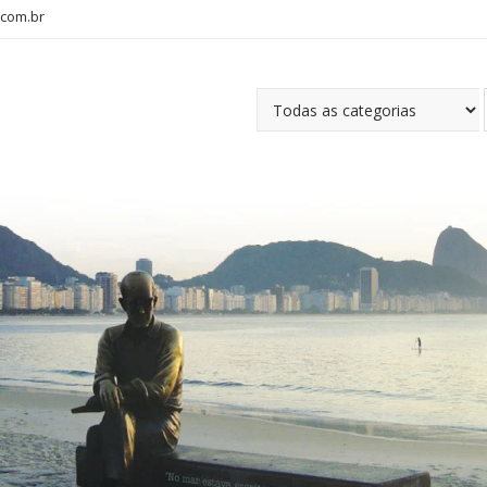
com.br