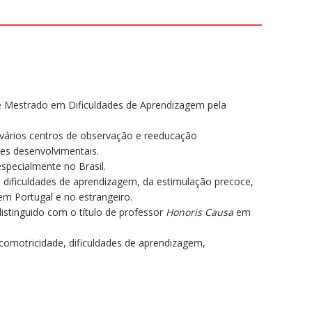
e Mestrado em Dificuldades de Aprendizagem pela
 vários centros de observação e reeducação
des desenvolvimentais.
specialmente no Brasil.
s dificuldades de aprendizagem, da estimulação precoce,
em Portugal e no estrangeiro.
istinguido com o título de professor
Honoris Causa
em
icomotricidade, dificuldades de aprendizagem,