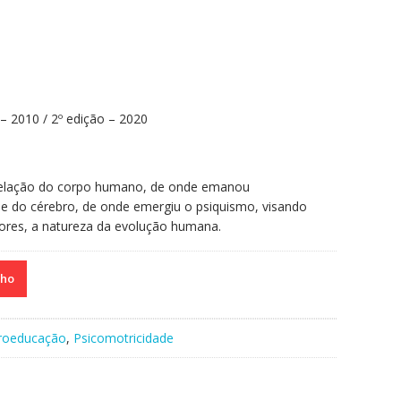
– 2010 / 2º edição – 2020
a relação do corpo humano, de onde emanou
 e do cérebro, de onde emergiu o psiquismo, visando
ores, a natureza da evolução humana.
nho
roeducação
,
Psicomotricidade