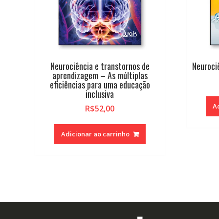
Neurociência e transtornos de
Neuroci
aprendizagem – As múltiplas
eficiências para uma educação
inclusiva
A
R$
52,00
Adicionar ao carrinho