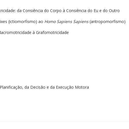
ricidade: da Consiência do Corpo à Consiência do Eu e do Outro
ixes (ictiomorfismo) ao
Homo Sapiens Sapiens
(antropomorfismo)
 Macromotricidade à Grafomotricidade
a Planificação, da Decisão e da Execução Motora