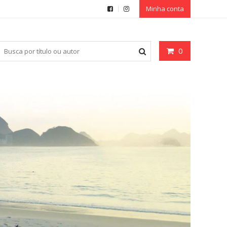
Minha conta
0