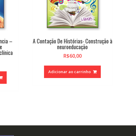
ncia –
A Contação De Histórias- Construção à
e
neuroeducação
clínica
R$
60,00
Adicionar ao carrinho