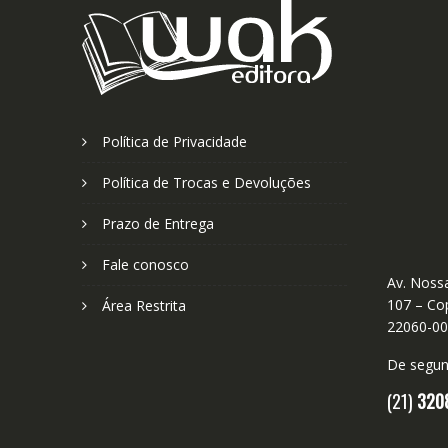
Política de Privacidade
Política de Trocas e Devoluções
Prazo de Entrega
Fale conosco
Av. Nossa
107 – Cop
Área Restrita
22060-0
De segund
(21)
320