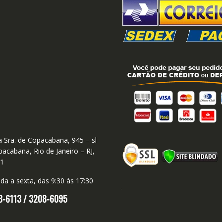
 Sra. de Copacabana, 945 – sl
acabana, Rio de Janeiro – RJ,
01
a a sexta, das 9:30 às 17:30
8-6113 /
3208-6095