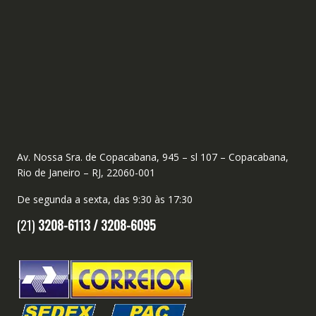
Av. Nossa Sra. de Copacabana, 945 – sl 107 – Copacabana,
Rio de Janeiro – RJ, 22060-001
De segunda a sexta, das 9:30 às 17:30
(21)
3208-6113 /
3208-6095