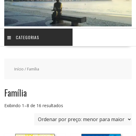
CATEGORIAS
Início
/ Família
Família
Classificado
Exibindo 1–8 de 16 resultados
por
preço:
baixo
para