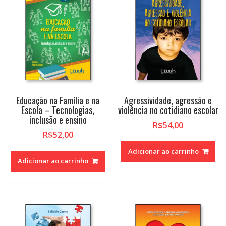
Educação na Família e na
Agressividade, agressão e
Escola – Tecnologias,
violência no cotidiano escolar
inclusão e ensino
R$
54,00
R$
52,00
Adicionar ao carrinho
Adicionar ao carrinho