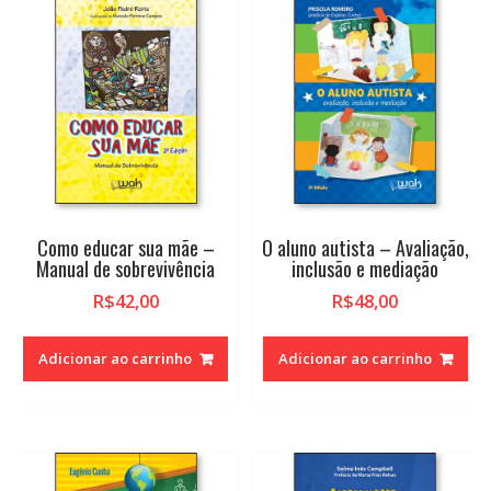
alto
Como educar sua mãe –
O aluno autista – Avaliação,
Manual de sobrevivência
inclusão e mediação
R$
42,00
R$
48,00
Adicionar ao carrinho
Adicionar ao carrinho