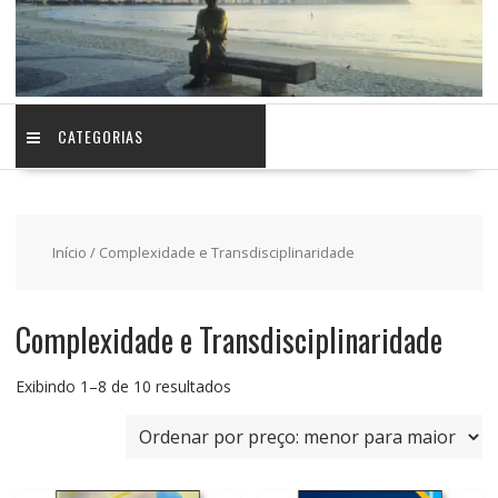
CATEGORIAS
Início
/ Complexidade e Transdisciplinaridade
Complexidade e Transdisciplinaridade
Classificado
Exibindo 1–8 de 10 resultados
por
preço:
baixo
para