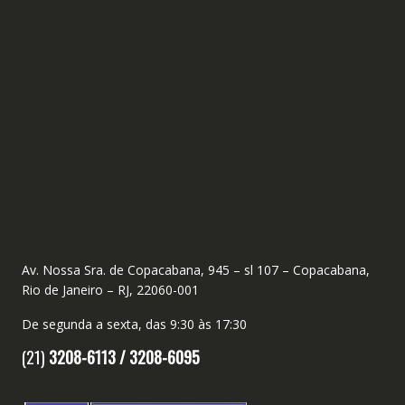
Av. Nossa Sra. de Copacabana, 945 – sl 107 – Copacabana,
Rio de Janeiro – RJ, 22060-001
De segunda a sexta, das 9:30 às 17:30
(21)
3208-6113 /
3208-6095