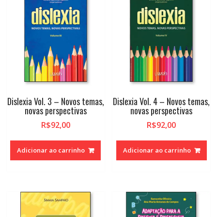
Dislexia Vol. 3 – Novos temas,
Dislexia Vol. 4 – Novos temas,
novas perspectivas
novas perspectivas
R$
92,00
R$
92,00
Adicionar ao carrinho
Adicionar ao carrinho