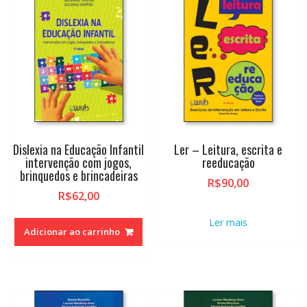
Dislexia na Educação Infantil
Ler – Leitura, escrita e
intervenção com jogos,
reeducação
brinquedos e brincadeiras
R$
90,00
R$
62,00
Ler mais
Adicionar ao carrinho