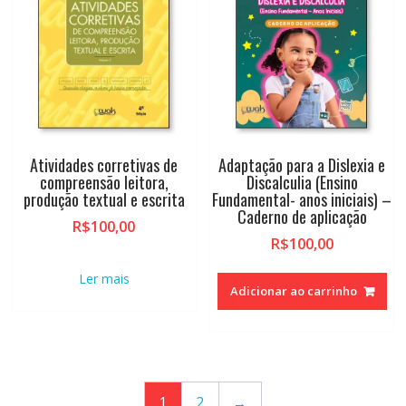
Atividades corretivas de
Adaptação para a Dislexia e
compreensão leitora,
Discalculia (Ensino
produção textual e escrita
Fundamental- anos iniciais) –
Caderno de aplicação
R$
100,00
R$
100,00
Ler mais
Adicionar ao carrinho
1
2
→