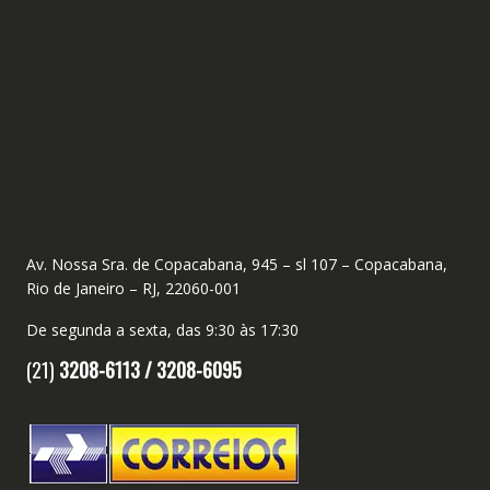
Av. Nossa Sra. de Copacabana, 945 – sl 107 – Copacabana,
Rio de Janeiro – RJ, 22060-001
De segunda a sexta, das 9:30 às 17:30
(21)
3208-6113 /
3208-6095