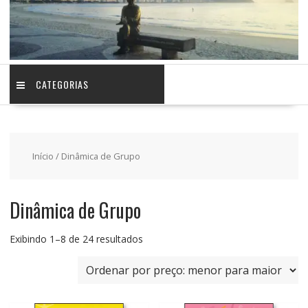
CATEGORIAS
Início
/ Dinâmica de Grupo
Dinâmica de Grupo
Classificado
Exibindo 1–8 de 24 resultados
por
preço:
baixo
para