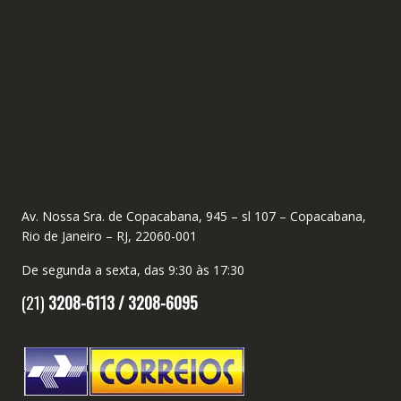
Av. Nossa Sra. de Copacabana, 945 – sl 107 – Copacabana,
Rio de Janeiro – RJ, 22060-001
De segunda a sexta, das 9:30 às 17:30
(21)
3208-6113 /
3208-6095