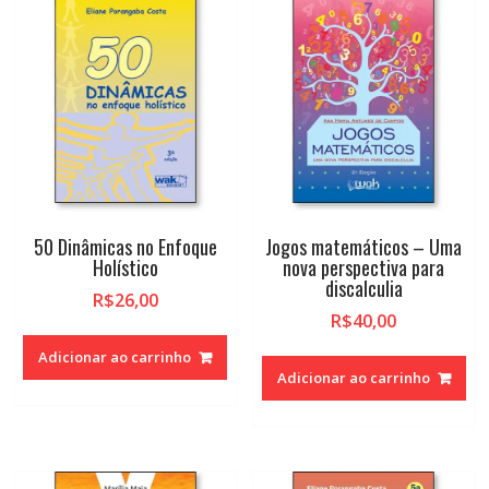
alto
50 Dinâmicas no Enfoque
Jogos matemáticos – Uma
Holístico
nova perspectiva para
discalculia
R$
26,00
R$
40,00
Adicionar ao carrinho
Adicionar ao carrinho