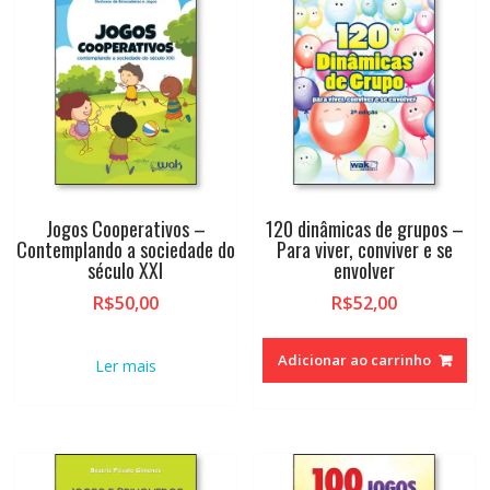
Jogos Cooperativos –
120 dinâmicas de grupos –
Contemplando a sociedade do
Para viver, conviver e se
século XXI
envolver
R$
50,00
R$
52,00
Adicionar ao carrinho
Ler mais