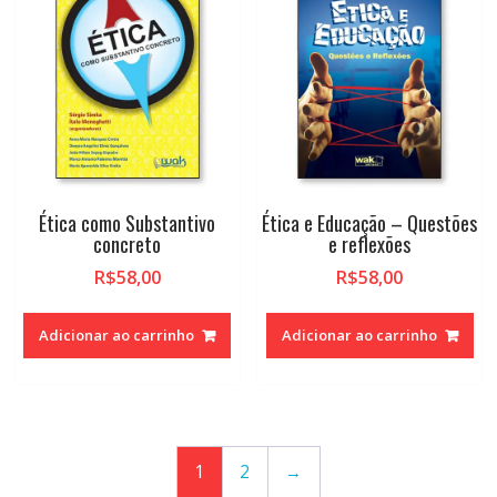
Ética como Substantivo
Ética e Educação – Questões
concreto
e reflexões
R$
58,00
R$
58,00
Adicionar ao carrinho
Adicionar ao carrinho
1
2
→