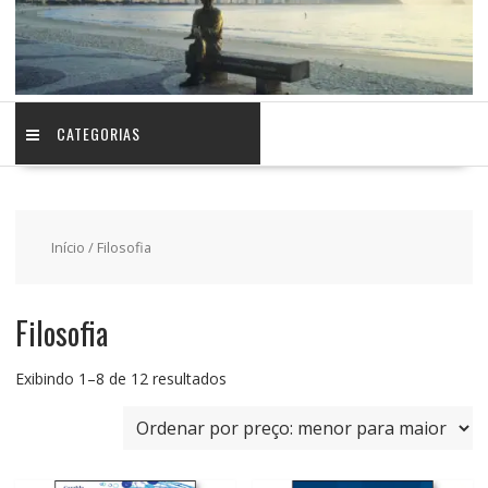
CATEGORIAS
Início
/ Filosofia
Filosofia
Classificado
Exibindo 1–8 de 12 resultados
por
preço:
baixo
para