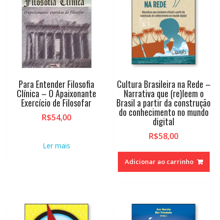
Para Entender Filosofia
Cultura Brasileira na Rede –
Clínica – O Apaixonante
Narrativa que (re)leem o
Exercício de Filosofar
Brasil a partir da construção
do conhecimento no mundo
R$
54,00
digital
R$
58,00
Ler mais
Adicionar ao carrinho