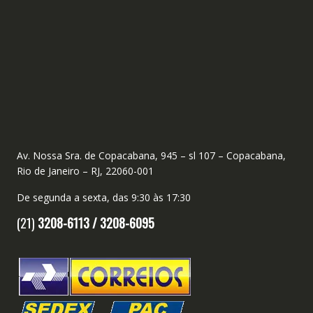
Av. Nossa Sra. de Copacabana, 945 – sl 107 – Copacabana,
Rio de Janeiro – RJ, 22060-001
De segunda a sexta, das 9:30 às 17:30
(21)
3208-6113 /
3208-6095