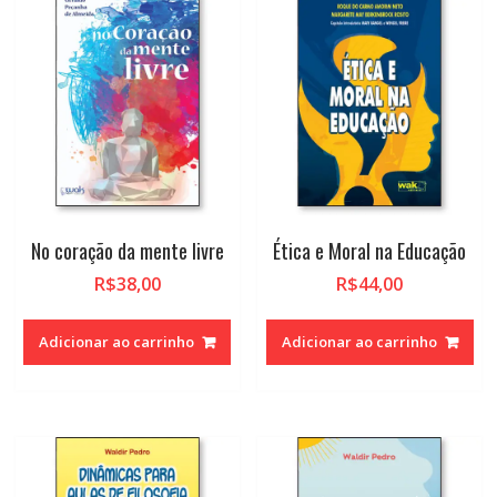
alto
No coração da mente livre
Ética e Moral na Educação
R$
38,00
R$
44,00
Adicionar ao carrinho
Adicionar ao carrinho