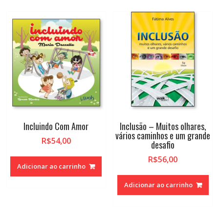
Incluindo Com Amor
Inclusão – Muitos olhares,
vários caminhos e um grande
R$
54,00
desafio
R$
56,00
Adicionar ao carrinho
Adicionar ao carrinho