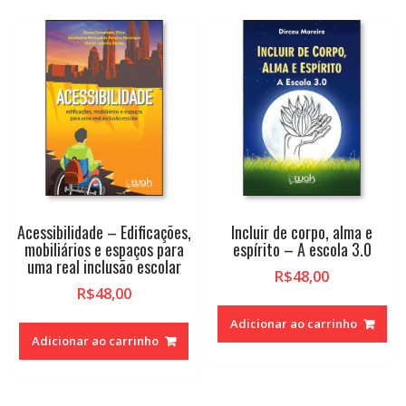
Acessibilidade – Edificações,
Incluir de corpo, alma e
mobiliários e espaços para
espírito – A escola 3.0
uma real inclusão escolar
R$
48,00
R$
48,00
Adicionar ao carrinho
Adicionar ao carrinho