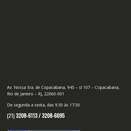
Av. Nossa Sra. de Copacabana, 945 – sl 107 – Copacabana,
Rio de Janeiro – RJ, 22060-001
De segunda a sexta, das 9:30 às 17:30
(21)
3208-6113 /
3208-6095