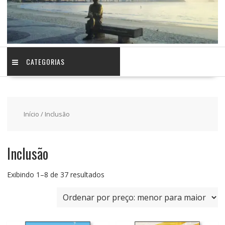
CATEGORIAS
Início
/ Inclusão
Inclusão
Classificado
Exibindo 1–8 de 37 resultados
por
preço:
baixo
para