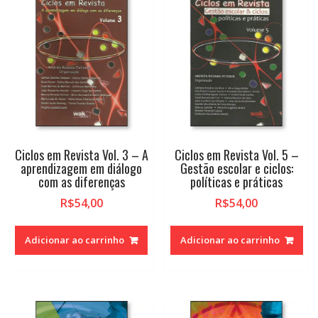
Ciclos em Revista Vol. 3 – A
Ciclos em Revista Vol. 5 –
aprendizagem em diálogo
Gestão escolar e ciclos:
com as diferenças
políticas e práticas
R$
54,00
R$
54,00
Adicionar ao carrinho
Adicionar ao carrinho