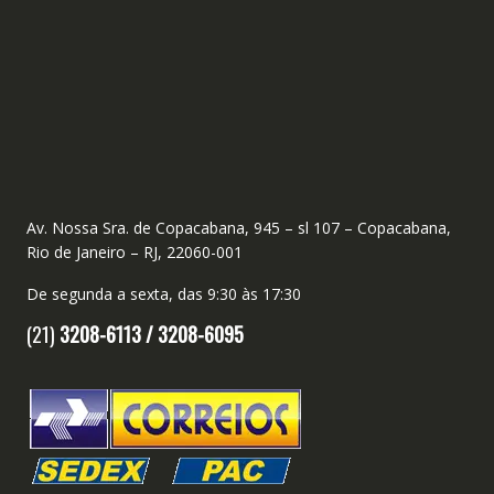
Av. Nossa Sra. de Copacabana, 945 – sl 107 – Copacabana,
Rio de Janeiro – RJ, 22060-001
De segunda a sexta, das 9:30 às 17:30
(21)
3208-6113 /
3208-6095