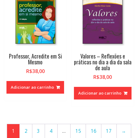
Professor, Acredite em Si
Valores – Reflexões e
Mesmo
práticas no dia a dia da sala
de aula
R$
38,00
R$
38,00
Adicionar ao carrinho
Adicionar ao carrinho
1
2
3
4
…
15
16
17
→