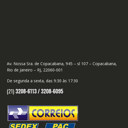
Av. Nossa Sra. de Copacabana, 945 – sl 107 – Copacabana,
Rio de Janeiro – RJ, 22060-001
De segunda a sexta, das 9:30 às 17:30
(21)
3208-6113 /
3208-6095