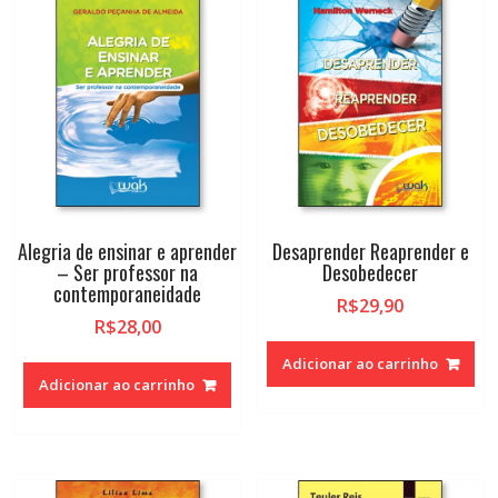
alto
Alegria de ensinar e aprender
Desaprender Reaprender e
– Ser professor na
Desobedecer
contemporaneidade
R$
29,90
R$
28,00
Adicionar ao carrinho
Adicionar ao carrinho