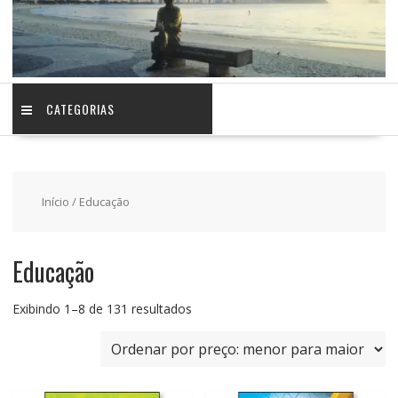
CATEGORIAS
Início
/ Educação
Educação
Classificado
Exibindo 1–8 de 131 resultados
por
preço:
baixo
para