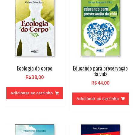
alto
Ecologia do corpo
Educando para preservação
da vida
R$
38,00
R$
44,00
Adicionar ao carrinho
Adicionar ao carrinho