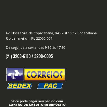
Av. Nossa Sra. de Copacabana, 945 – sl 107 – Copacabana,
Rio de Janeiro – RJ, 22060-001
De segunda a sexta, das 9:30 às 17:30
(21)
3208-6113 /
3208-6095