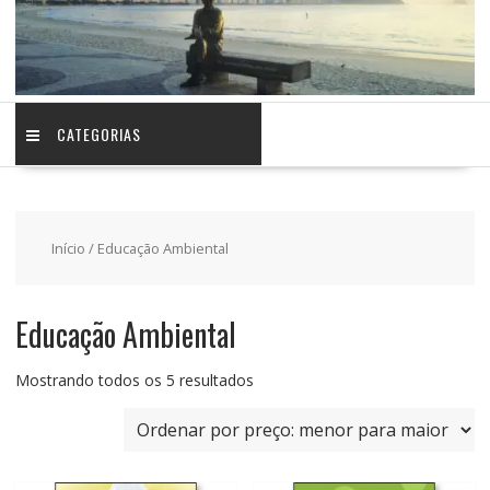
CATEGORIAS
Início
/ Educação Ambiental
Educação Ambiental
Classificado
Mostrando todos os 5 resultados
por
preço:
baixo
para