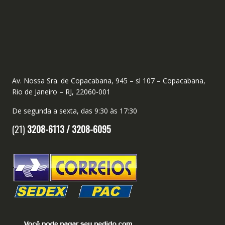
Av. Nossa Sra. de Copacabana, 945 – sl 107 – Copacabana,
Rio de Janeiro – RJ, 22060-001
De segunda a sexta, das 9:30 às 17:30
(21)
3208-6113 /
3208-6095