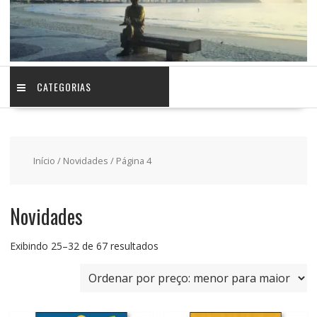
CATEGORIAS
Início
/
Novidades
/ Página 4
Novidades
Classificado
Exibindo 25–32 de 67 resultados
por
preço:
baixo
para