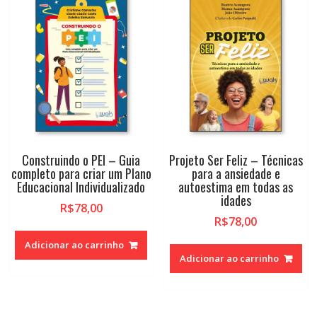
alto
Construindo o PEI – Guia
Projeto Ser Feliz – Técnicas
completo para criar um Plano
para a ansiedade e
Educacional Individualizado
autoestima em todas as
idades
R$
78,00
R$
78,00
Adicionar ao carrinho
Adicionar ao carrinho