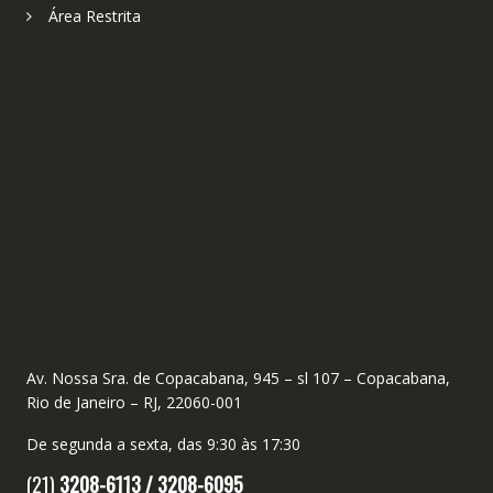
Área Restrita
Av. Nossa Sra. de Copacabana, 945 – sl 107 – Copacabana,
Rio de Janeiro – RJ, 22060-001
De segunda a sexta, das 9:30 às 17:30
(21)
3208-6113 /
3208-6095