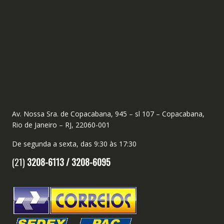
Av. Nossa Sra. de Copacabana, 945 – sl 107 – Copacabana,
Rio de Janeiro – RJ, 22060-001
De segunda a sexta, das 9:30 às 17:30
(21)
3208-6113 /
3208-6095