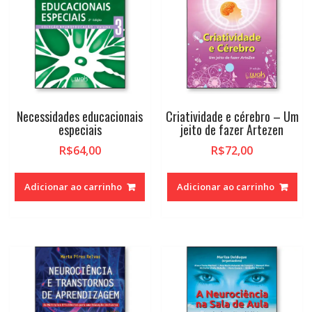
Necessidades educacionais
Criatividade e cérebro – Um
especiais
jeito de fazer Artezen
R$
64,00
R$
72,00
Adicionar ao carrinho
Adicionar ao carrinho