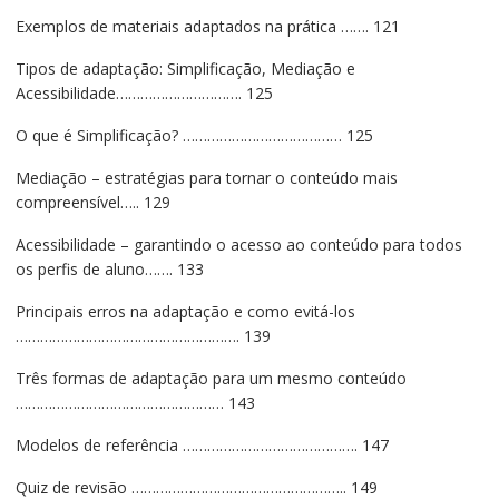
Exemplos de materiais adaptados na prática ……. 121
Tipos de adaptação: Simplificação, Mediação e
Acessibilidade…………………………. 125
O que é Simplificação? ………………………………… 125
Mediação – estratégias para tornar o conteúdo mais
compreensível….. 129
Acessibilidade – garantindo o acesso ao conteúdo para todos
os perfis de aluno……. 133
Principais erros na adaptação e como evitá-los
………………………………………………. 139
Três formas de adaptação para um mesmo conteúdo
…………………………………………… 143
Modelos de referência ……………………………………. 147
Quiz de revisão …………………………………………….. 149