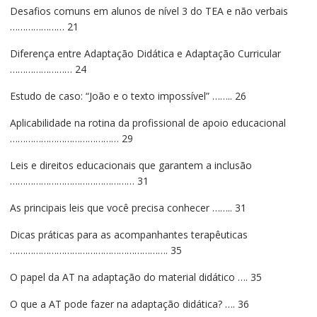
Desafios comuns em alunos de nível 3 do TEA e não verbais
………………… 21
Diferença entre Adaptação Didática e Adaptação Curricular
…………………… 24
Estudo de caso: “João e o texto impossível” …….. 26
Aplicabilidade na rotina da profissional de apoio educacional
…………………………………… 29
Leis e direitos educacionais que garantem a inclusão
………………………………………… 31
As principais leis que você precisa conhecer …….. 31
Dicas práticas para as acompanhantes terapêuticas
……………………………………………………. 35
O papel da AT na adaptação do material didático …. 35
O que a AT pode fazer na adaptação didática? …. 36