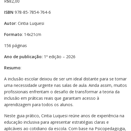
R$
82,00
ISBN
978-85-7854-764-6
Autor
: Cintia Luquesi
Formato
: 14x21cm
156 páginas
Ano de publicação:
1º edição – 2026
Resumo
:
A inclusão escolar deixou de ser um ideal distante para se tornar
uma necessidade urgente nas salas de aula. Ainda assim, muitos
profissionais enfrentam o desafio de transformar a teoria da
inclusão em práticas reais que garantam acesso à
aprendizagem para todos os alunos.
Neste guia prático, Cintia Luquesi reúne anos de experiência na
educação inclusiva para apresentar estratégias claras e
aplicáveis ao cotidiano da escola. Com base na Psicopedagogia,