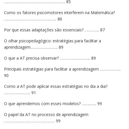
…………………………………………………. 85
Como os fatores psicomotores interferem na Matemática?
………………………………………….. 86
Por que essas adaptações são essenciais? ………….. 87
O olhar psicopedagógico: estratégias para facilitar a
aprendizagem…………………….. 89
O que a AT precisa observar? ……………………….. 89
Principais estratégias para facilitar a aprendizagem ………………..
90
Como a AT pode aplicar essas estratégias no dia a dia?
……………………. 91
O que aprendemos com esses modelos? ………….. 99
O papel da AT no processo de aprendizagem
………………………………………… 99