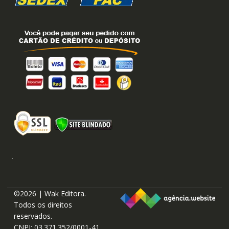
©2026 | Wak Editora.
Todos os direitos
reservados.
CNPJ: 03.371.352/0001-41