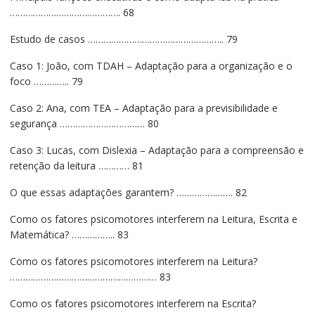
……………………………………. 68
Estudo de casos …………………………………………….. 79
Caso 1: João, com TDAH – Adaptação para a organização e o
foco ………….. 79
Caso 2: Ana, com TEA – Adaptação para a previsibilidade e
segurança …………………………… 80
Caso 3: Lucas, com Dislexia – Adaptação para a compreensão e
retenção da leitura ………… 81
O que essas adaptações garantem? …………………. 82
Como os fatores psicomotores interferem na Leitura, Escrita e
Matemática? …………….. 83
Como os fatores psicomotores interferem na Leitura?
………………………………………………… 83
Como os fatores psicomotores interferem na Escrita?