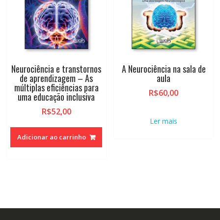
Neurociência e transtornos
A Neurociência na sala de
de aprendizagem – As
aula
múltiplas eficiências para
R$
60,00
uma educação inclusiva
R$
52,00
Ler mais
Adicionar ao carrinho