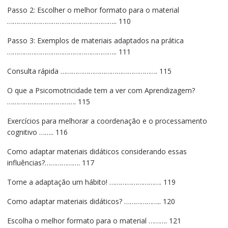
Passo 2: Escolher o melhor formato para o material
………………………………………………….. 110
Passo 3: Exemplos de materiais adaptados na prática
………………………………………………….. 111
Consulta rápida ……………………………………………. 115
O que a Psicomotricidade tem a ver com Aprendizagem?
………………………………. 115
Exercícios para melhorar a coordenação e o processamento
cognitivo …….. 116
Como adaptar materiais didáticos considerando essas
influências?………………. 117
Torne a adaptação um hábito! ………………………. 119
Como adaptar materiais didáticos? ……………….. 120
Escolha o melhor formato para o material ………. 121