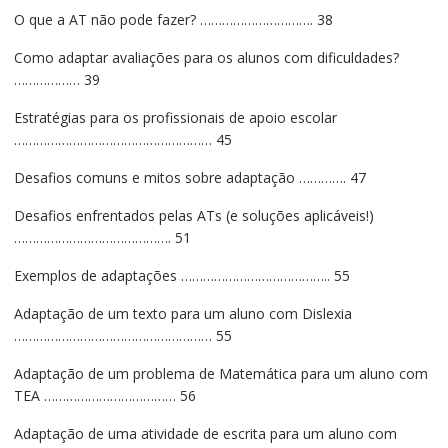
O que a AT não pode fazer? …………………………. 38
Como adaptar avaliações para os alunos com dificuldades?
……………… 39
Estratégias para os profissionais de apoio escolar
……………………………………………… 45
Desafios comuns e mitos sobre adaptação …………. 47
Desafios enfrentados pelas ATs (e soluções aplicáveis!)
……………………………………. 51
Exemplos de adaptações ………………………………….. 55
Adaptação de um texto para um aluno com Dislexia
……………………………………………… 55
Adaptação de um problema de Matemática para um aluno com
TEA ……………………………… 56
Adaptação de uma atividade de escrita para um aluno com