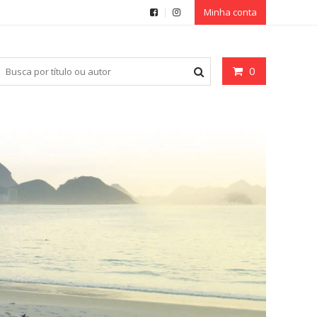
Minha conta
0