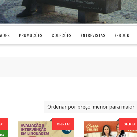
DADES
PROMOÇÕES
COLEÇÕES
ENTREVISTAS
E-BOOK
A!
OFERTA!
OFERTA!