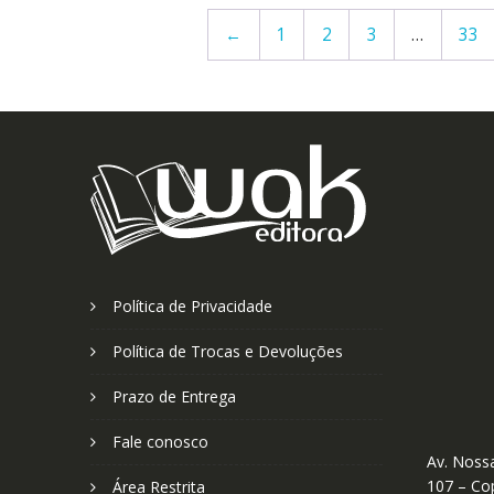
←
1
2
3
…
33
Política de Privacidade
Política de Trocas e Devoluções
Prazo de Entrega
Fale conosco
Av. Nossa
107 – Cop
Área Restrita