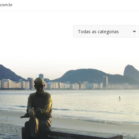
com.br