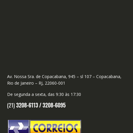
Av. Nossa Sra. de Copacabana, 945 – sl 107 – Copacabana,
Rio de Janeiro – RJ, 22060-001
De segunda a sexta, das 9:30 às 17:30
(21)
3208-6113 /
3208-6095