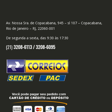
Av. Nossa Sra. de Copacabana, 945 – sl 107 – Copacabana,
Rio de Janeiro – RJ, 22060-001
De segunda a sexta, das 9:30 às 17:30
(21)
3208-6113 /
3208-6095