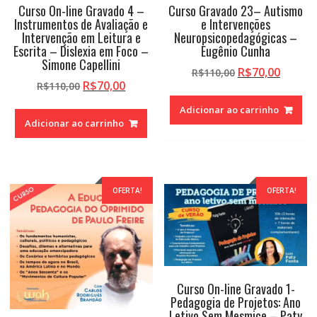
Curso On-line Gravado 4 –
Curso Gravado 23– Autismo
Instrumentos de Avaliação e
e Intervenções
Intervenção em Leitura e
Neuropsicopedagógicas –
Escrita – Dislexia em Foco –
Eugênio Cunha
Simone Capellini
O
O
R$
70,00
R$
110,00
O
O
R$
70,00
R$
110,00
preço
preço
preço
preço
original
atual
Adicionar ao carrinho
original
atual
era:
é:
Adicionar ao carrinho
era:
é:
R$110,00.
R$70,0
R$110,00.
R$70,00.
OFERTA!
OFERTA!
Curso On-line Gravado 1-
Pedagogia de Projetos: Ano
Letivo Sem Mesmice – Paty