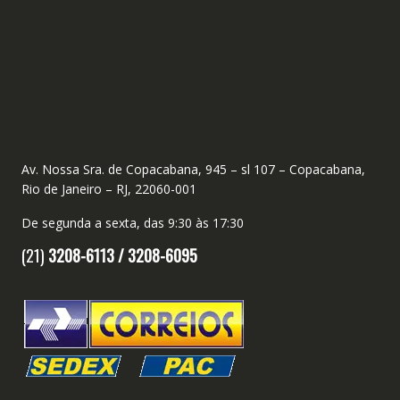
Av. Nossa Sra. de Copacabana, 945 – sl 107 – Copacabana,
Rio de Janeiro – RJ, 22060-001
De segunda a sexta, das 9:30 às 17:30
(21)
3208-6113 /
3208-6095