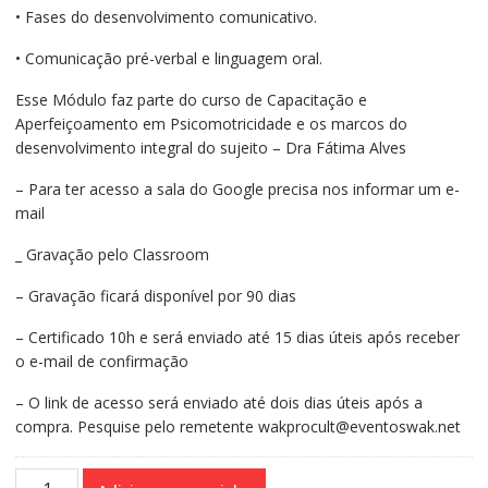
• Fases do desenvolvimento comunicativo.
• Comunicação pré-verbal e linguagem oral.
Esse Módulo faz parte do curso de Capacitação e
Aperfeiçoamento em Psicomotricidade e os marcos do
desenvolvimento integral do sujeito – Dra Fátima Alves
– Para ter acesso a sala do Google precisa nos informar um e-
mail
_ Gravação pelo Classroom
– Gravação ficará disponível por 90 dias
– Certificado 10h e será enviado até 15 dias úteis após receber
o e-mail de confirmação
– O link de acesso será enviado até dois dias úteis após a
compra. Pesquise pelo remetente wakprocult@eventoswak.net
Curso