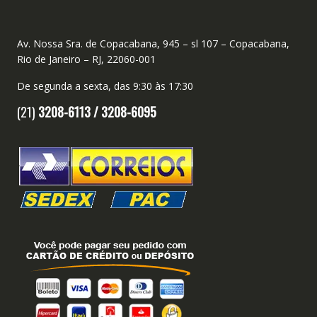
Av. Nossa Sra. de Copacabana, 945 – sl 107 – Copacabana,
Rio de Janeiro – RJ, 22060-001
De segunda a sexta, das 9:30 às 17:30
(21)
3208-6113 /
3208-6095