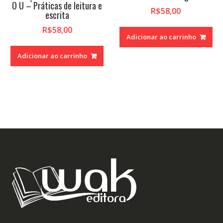
O U – Práticas de leitura e
R$
58,00
escrita
R$
58,00
Adicionar ao carrinho
Adicionar ao carrinho