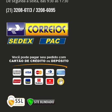
De segunda a sexta, das 9:30 às 17:30
(21)
3208-6113 /
3208-6095