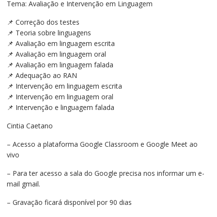
Tema: Avaliação e Intervenção em Linguagem
R$210,00.
R$140,00.
📌 Correção dos testes
📌 Teoria sobre linguagens
📌 Avaliação em linguagem escrita
📌 Avaliação em linguagem oral
📌 Avaliação em linguagem falada
📌 Adequação ao RAN
📌 Intervenção em linguagem escrita
📌 Intervenção em linguagem oral
📌 Intervenção e linguagem falada
Cintia Caetano
– Acesso a plataforma Google Classroom e Google Meet ao
vivo
– Para ter acesso a sala do Google precisa nos informar um e-
mail gmail.
– Gravação ficará disponível por 90 dias