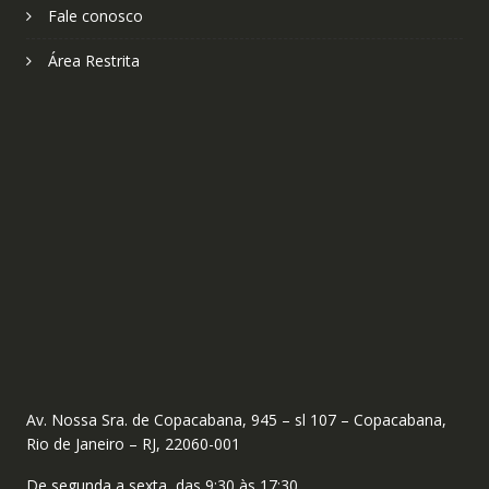
Fale conosco
Área Restrita
Av. Nossa Sra. de Copacabana, 945 – sl 107 – Copacabana,
Rio de Janeiro – RJ, 22060-001
De segunda a sexta, das 9:30 às 17:30