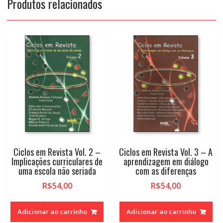
Produtos relacionados
Ciclos em Revista Vol. 2 –
Ciclos em Revista Vol. 3 – A
Implicações curriculares de
aprendizagem em diálogo
uma escola não seriada
com as diferenças
R$
54,00
R$
54,00
Adicionar ao carrinho
Adicionar ao carrinho