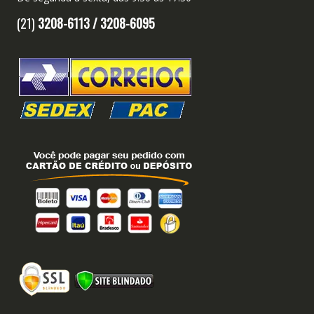
(21)
3208-6113 /
3208-6095