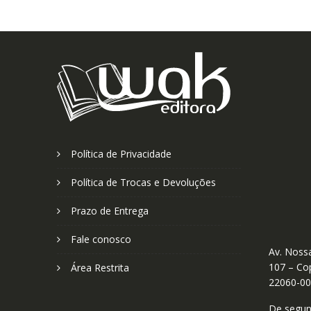
Política de Privacidade
Política de Trocas e Devoluções
Prazo de Entrega
Fale conosco
Av. Nossa
107 – Cop
Área Restrita
22060-0
De segund