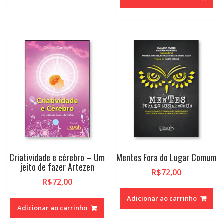
Criatividade e cérebro – Um
Mentes Fora do Lugar Comum
jeito de fazer Artezen
R$
72,00
R$
72,00
Adicionar ao carrinho
Adicionar ao carrinho