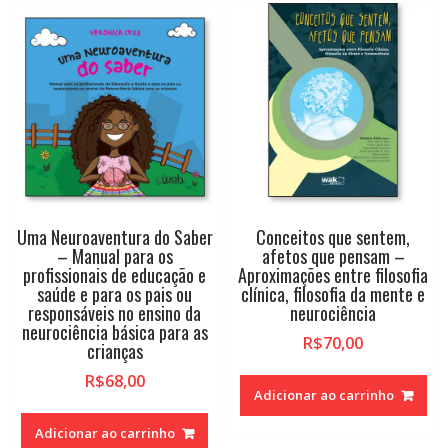
Uma Neuroaventura do Saber
Conceitos que sentem,
– Manual para os
afetos que pensam –
profissionais de educação e
Aproximações entre filosofia
saúde e para os pais ou
clínica, filosofia da mente e
responsáveis no ensino da
neurociência
neurociência básica para as
R$
70,00
crianças
R$
68,00
Adicionar ao carrinho
Adicionar ao carrinho