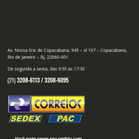
Av. Nossa Sra. de Copacabana, 945 – sl 107 – Copacabana,
Rio de Janeiro – RJ, 22060-001
De segunda a sexta, das 9:30 às 17:30
(21)
3208-6113 /
3208-6095