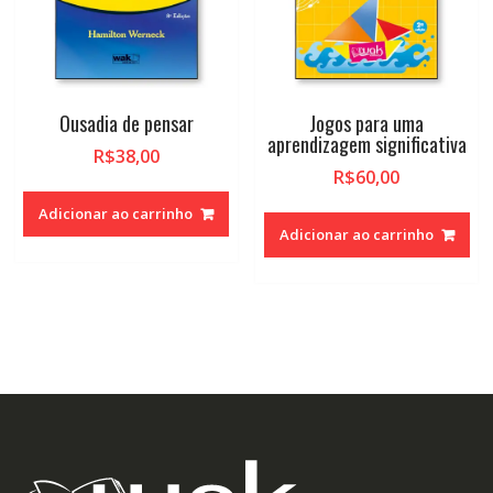
Ousadia de pensar
Jogos para uma
aprendizagem significativa
R$
38,00
R$
60,00
Adicionar ao carrinho
Adicionar ao carrinho