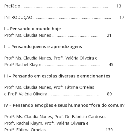
Prefácio ……………………………………………………………………. 13
INTRODUÇÃO …………………………………………………………….. 17
I – Pensando o mundo hoje
Profª Ms. Claudia Nunes …………………………………… 21
II – Pensando jovens e aprendizagens
Profª Ms. Claudia Nunes, Profª. Valéria Oliveira e
Profª Rachel Klaym …………………………………………….. 45
III – Pensando em escolas diversas e emocionantes
Profª Ms. Claudia Nunes, Profª Fátima Ornelas
e Profª Valéria Oliveira ………………………………………. 89
IV – Pensando emoções e seus humanos “fora do comum”
Profª. Ms. Claudia Nunes, Prof. Dr. Fabrício Cardoso,
Profª. Rachel Klaym, Profª. Valéria Oliveira e
Profª. Fátima Ornelas ………………………………………… 139