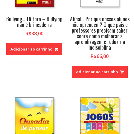
Bullying… Tô fora – Bullying
Afinal… Por que nossos alunos
não é brincadeira
não aprendem? O que pais e
professores precisam saber
R$
38,00
sobre como melhorar a
aprendizagem e reduzir a
indisciplina
Adicionar ao carrinho
R$
66,00
Adicionar ao carrinho