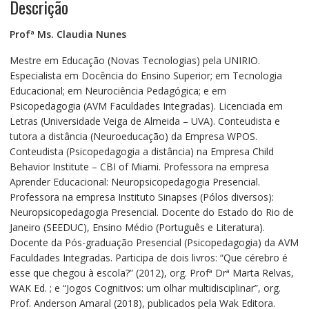
Descrição
Profª Ms. Claudia Nunes
Mestre em Educação (Novas Tecnologias) pela UNIRIO.
Especialista em Docência do Ensino Superior; em Tecnologia
Educacional; em Neurociência Pedagógica; e em
Psicopedagogia (AVM Faculdades Integradas). Licenciada em
Letras (Universidade Veiga de Almeida – UVA). Conteudista e
tutora a distância (Neuroeducação) da Empresa WPOS.
Conteudista (Psicopedagogia a distância) na Empresa Child
Behavior Institute – CBI of Miami. Professora na empresa
Aprender Educacional: Neuropsicopedagogia Presencial.
Professora na empresa Instituto Sinapses (Pólos diversos):
Neuropsicopedagogia Presencial. Docente do Estado do Rio de
Janeiro (SEEDUC), Ensino Médio (Português e Literatura).
Docente da Pós-graduação Presencial (Psicopedagogia) da AVM
Faculdades Integradas. Participa de dois livros: “Que cérebro é
esse que chegou à escola?” (2012), org. Profª Drª Marta Relvas,
WAK Ed. ; e “Jogos Cognitivos: um olhar multidisciplinar”, org.
Prof. Anderson Amaral (2018), publicados pela Wak Editora.