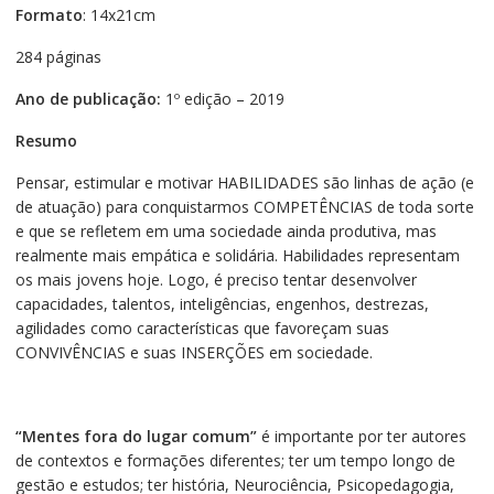
Formato
: 14x21cm
284 páginas
Ano de publicação:
1º edição – 2019
Resumo
Pensar, estimular e motivar HABILIDADES são linhas de ação (e
de atuação) para conquistarmos COMPETÊNCIAS de toda sorte
e que se refletem em uma sociedade ainda produtiva, mas
realmente mais empática e solidária. Habilidades representam
os mais jovens hoje. Logo, é preciso tentar desenvolver
capacidades, talentos, inteligências, engenhos, destrezas,
agilidades como características que favoreçam suas
CONVIVÊNCIAS e suas INSERÇÕES em sociedade.
“Mentes fora do lugar comum”
é importante por ter autores
de contextos e formações diferentes; ter um tempo longo de
gestão e estudos; ter história, Neurociência, Psicopedagogia,