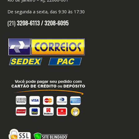
De segunda a sexta, das 9:30 às 17:30
(21)
3208-6113 /
3208-6095