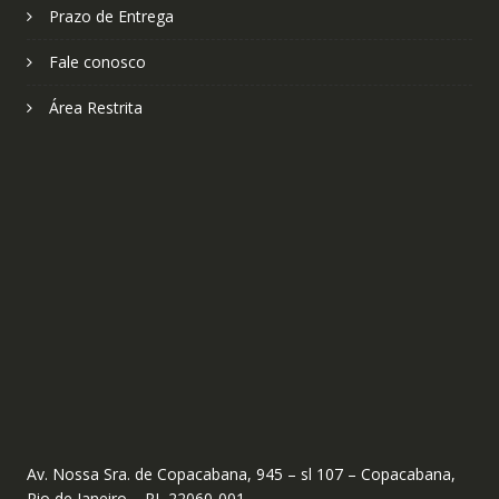
Prazo de Entrega
Fale conosco
Área Restrita
Av. Nossa Sra. de Copacabana, 945 – sl 107 – Copacabana,
Rio de Janeiro – RJ, 22060-001