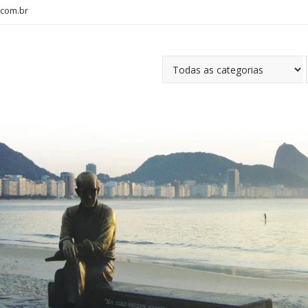
com.br