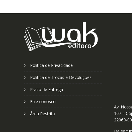
Política de Privacidade
Política de Trocas e Devoluções
Prazo de Entrega
Fale conosco
Av. Nossa
107 – Cop
Área Restrita
22060-0
De segund