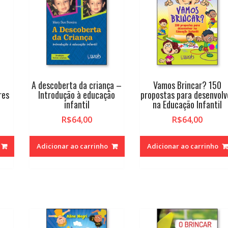
A descoberta da criança –
Vamos Brincar? 150
res
Introdução à educação
propostas para desenvolv
infantil
na Educação Infantil
R$
64,00
R$
64,00
Adicionar ao carrinho
Adicionar ao carrinho