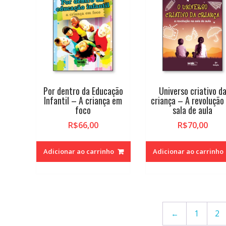
Por dentro da Educação
Universo criativo d
Infantil – A criança em
criança – A revolução
foco
sala de aula
R$
66,00
R$
70,00
Adicionar ao carrinho
Adicionar ao carrinho
←
1
2