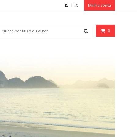
Minha conta
0