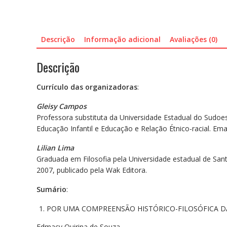
Descrição
Informação adicional
Avaliações (0)
Descrição
Currículo das organizadoras
:
Gleisy Campos
Professora substituta da Universidade Estadual do Sudoe
Educação Infantil e Educação e Relação Étnico-racial. Emai
Lilian Lima
Graduada em Filosofia pela Universidade estadual de Sant
2007, publicado pela Wak Editora.
Sumário
:
POR UMA COMPREENSÃO HISTÓRICO-FILOSÓFICA D
Edmacy Quirina de Souza