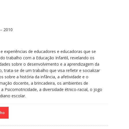
 – 2010
s e experiências de educadores e educadoras que se
 do trabalho com a Educação Infantil, revelando os
ilidades sobre o desenvolvimento e a aprendizagem da
 trata-se de um trabalho que visa refletir e socializar
s sobre a história da infância, a afetividade e o
rmação docente, a brincadeira, os ambientes de
 Psicomotricidade, a diversidade étnico-racial, o jogo
diano escolar.
nho