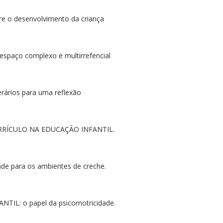
 o desenvolvimento da criança
ço complexo e multirrefencial
ários para uma reflexão
RÍCULO NA EDUCAÇÃO INFANTIL.
e para os ambientes de creche.
L: o papel da psicomotricidade.