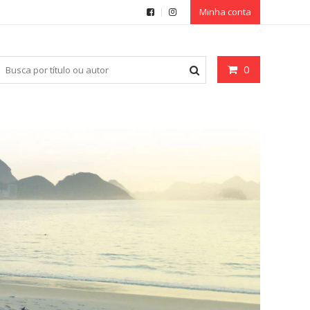
Minha conta
0