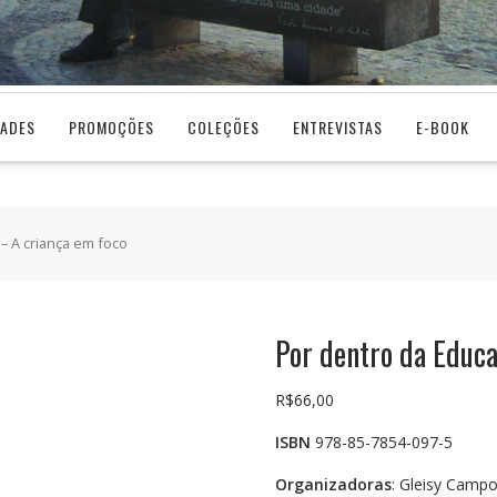
DADES
PROMOÇÕES
COLEÇÕES
ENTREVISTAS
E-BOOK
 – A criança em foco
Por dentro da Educa
R$
66,00
ISBN
978-85-7854-097-5
Organizadoras
: Gleisy Campo