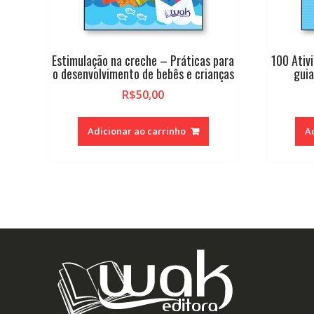
Estimulação na creche – Práticas para
100 Ativ
o desenvolvimento de bebês e crianças
guia
R$
50,00
Adicionar ao carrinho
A