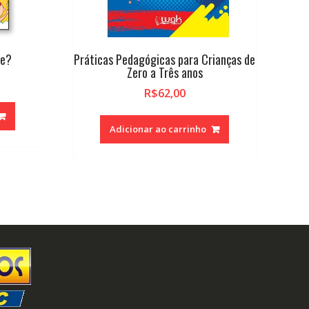
he?
Práticas Pedagógicas para Crianças de
Zero a Três anos
R$
62,00
Adicionar ao carrinho