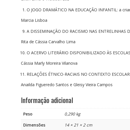
O JOGO DRAMÁTICO NA EDUCAÇÃO INFANTIL: a crian
Marcia Lisboa
A DISSEMINAÇÃO DO RACISMO NAS ENTRELINHAS DO L
Rita de Cássia Carvalho Lima
O ACERVO LITERÁRIO DISPONIBILIZADO ÀS ESCOLAS PÚ
Cássia Marly Moreira Vilanova
RELAÇÕES ÉTNICO-RACIAIS NO CONTEXTO ESCOLAR: a
Anailda Figueredo Santos e Gleisy Vieira Campos
Informação adicional
Peso
0,290 kg
Dimensões
14 × 21 × 2 cm