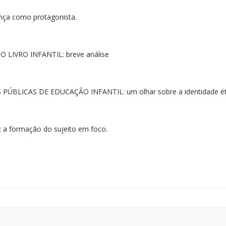
ça como protagonista.
IVRO INFANTIL: breve análise
BLICAS DE EDUCAÇÃO INFANTIL: um olhar sobre a identidade étn
 formação do sujeito em foco.