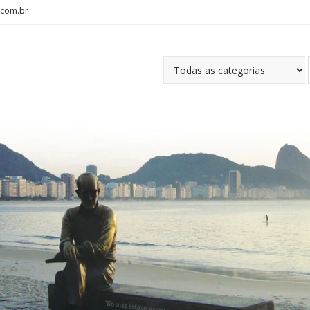
com.br