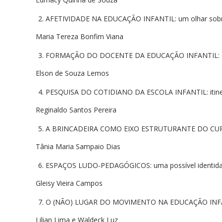
AFETIVIDADE NA EDUCAÇÃO INFANTIL: um olhar sobre
Maria Tereza Bonfim Viana
FORMAÇÃO DO DOCENTE DA EDUCAÇÃO INFANTIL: espa
Elson de Souza Lemos
PESQUISA DO COTIDIANO DA ESCOLA INFANTIL: itiner
Reginaldo Santos Pereira
A BRINCADEIRA COMO EIXO ESTRUTURANTE DO CUR
Tânia Maria Sampaio Dias
ESPAÇOS LUDO-PEDAGÓGICOS: uma possível identidad
Gleisy Vieira Campos
O (NÃO) LUGAR DO MOVIMENTO NA EDUCAÇÃO INFANTI
Lilian Lima e Waldeck Luz