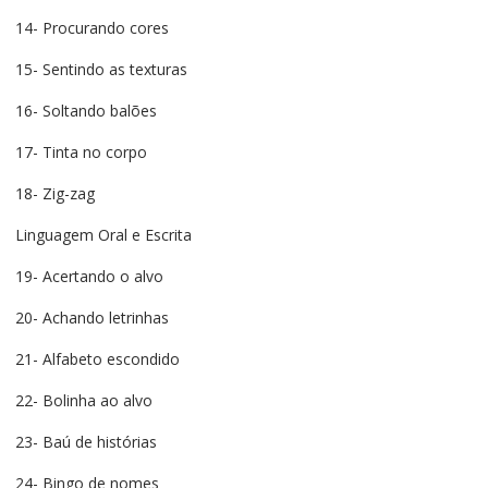
14- Procurando cores
15- Sentindo as texturas
16- Soltando balões
17- Tinta no corpo
18- Zig-zag
Linguagem Oral e Escrita
19- Acertando o alvo
20- Achando letrinhas
21- Alfabeto escondido
22- Bolinha ao alvo
23- Baú de histórias
24- Bingo de nomes