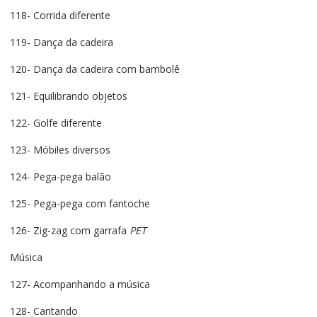
118- Corrida diferente
119- Dança da cadeira
120- Dança da cadeira com bambolê
121- Equilibrando objetos
122- Golfe diferente
123- Móbiles diversos
124- Pega-pega balão
125- Pega-pega com fantoche
126- Zig-zag com garrafa
PET
Música
127- Acompanhando a música
128- Cantando