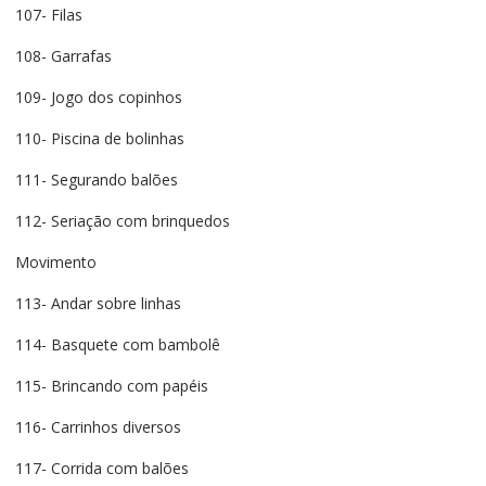
107- Filas
108- Garrafas
109- Jogo dos copinhos
110- Piscina de bolinhas
111- Segurando balões
112- Seriação com brinquedos
Movimento
113- Andar sobre linhas
114- Basquete com bambolê
115- Brincando com papéis
116- Carrinhos diversos
117- Corrida com balões