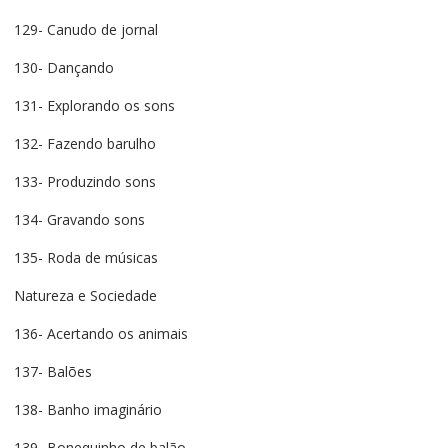
129- Canudo de jornal
130- Dançando
131- Explorando os sons
132- Fazendo barulho
133- Produzindo sons
134- Gravando sons
135- Roda de músicas
Natureza e Sociedade
136- Acertando os animais
137- Balões
138- Banho imaginário
139- Bonequinho de balão