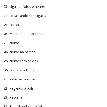
73- Ligando fotos e nomes
74- Localizando sons iguais
75- Lousa
76- Montando os nomes
77- Nome
78- Nome na parede
79- Nomes em balões
80- Olhos vendados
81- Palavras sortidas
82- Pegando a bola
83- Pescaria
84- Trabalhando com fotos