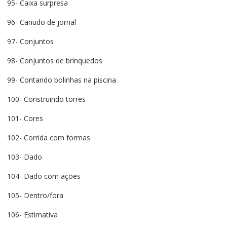
95- Caixa surpresa
96- Canudo de jornal
97- Conjuntos
98- Conjuntos de brinquedos
99- Contando bolinhas na piscina
100- Construindo torres
101- Cores
102- Corrida com formas
103- Dado
104- Dado com ações
105- Dentro/fora
106- Estimativa