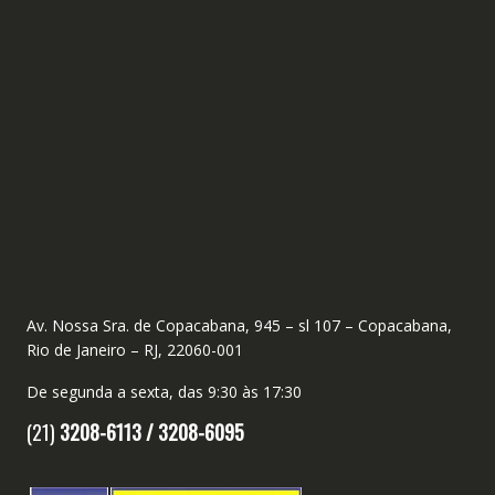
Av. Nossa Sra. de Copacabana, 945 – sl 107 – Copacabana,
Rio de Janeiro – RJ, 22060-001
De segunda a sexta, das 9:30 às 17:30
(21)
3208-6113 /
3208-6095