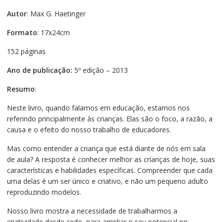
Autor
: Max G. Haetinger
Formato
: 17x24cm
152 páginas
Ano de publicação:
5º edição – 2013
Resumo
:
Neste livro, quando falamos em educação, estamos nos
referindo principalmente às crianças. Elas são o foco, a razão, a
causa e o efeito do nosso trabalho de educadores.
Mas como entender a criança que está diante de nós em sala
de aula? A resposta é conhecer melhor as crianças de hoje, suas
características e habilidades específicas. Compreender que cada
uma delas é um ser único e criativo, e não um pequeno adulto
reproduzindo modelos.
Nosso livro mostra a necessidade de trabalharmos a
criatividade desde cedo, para ampliar o seu potencial no