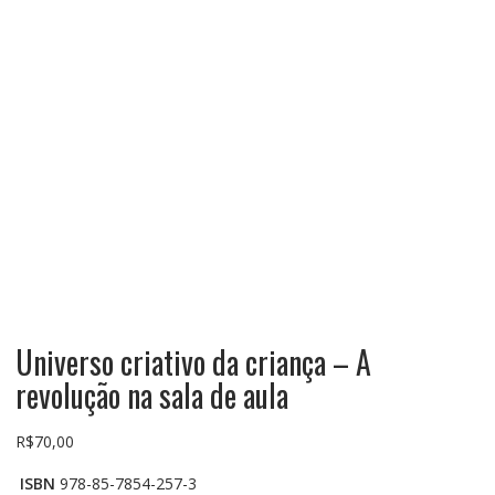
Universo criativo da criança – A
revolução na sala de aula
R$
70,00
ISBN
978-85-7854-257-3