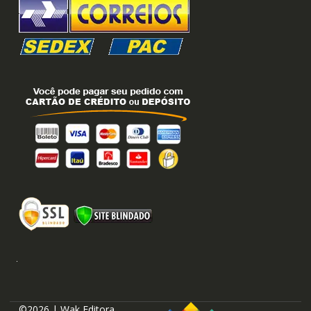
©2026 | Wak Editora.