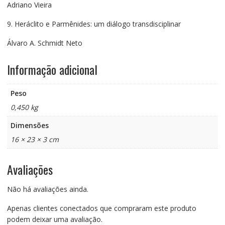
Adriano Vieira
9. Heráclito e Parmênides: um diálogo transdisciplinar
Álvaro A. Schmidt Neto
Informação adicional
Peso
0,450 kg
Dimensões
16 × 23 × 3 cm
Avaliações
Não há avaliações ainda.
Apenas clientes conectados que compraram este produto
podem deixar uma avaliação.