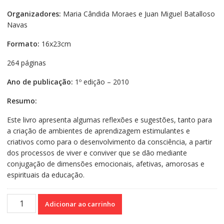
Organizadores:
Maria Cândida Moraes e Juan Miguel Batalloso
Navas
Formato:
16x23cm
264 páginas
Ano de publicação:
1º edição – 2010
Resumo:
Este livro apresenta algumas reflexões e sugestões, tanto para
a criação de ambientes de aprendizagem estimulantes e
criativos como para o desenvolvimento da consciência, a partir
dos processos de viver e conviver que se dão mediante
conjugação de dimensões emocionais, afetivas, amorosas e
espirituais da educação.
Complexidade
Adicionar ao carrinho
e
transdisciplinaridade