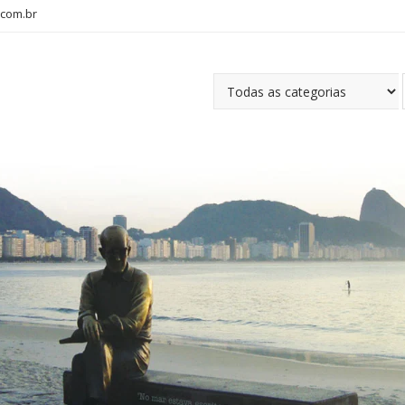
com.br