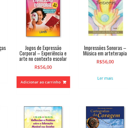
ças
Jogos de Expressão
Impressões Sonoras –
Corporal – Experiência e
Música em arteterapia
arte no contexto escolar
R$
56,00
R$
56,00
Ler mais
Adicionar ao carrinho