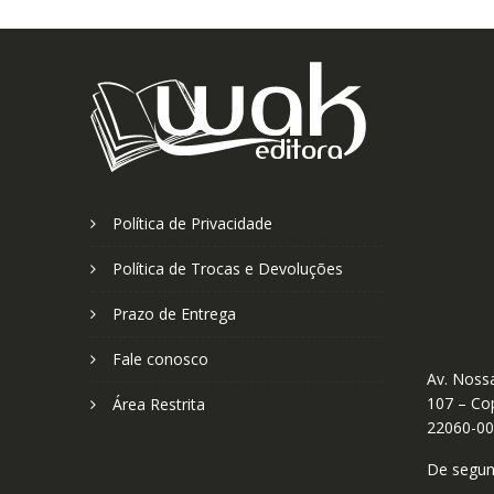
Política de Privacidade
Política de Trocas e Devoluções
Prazo de Entrega
Fale conosco
Av. Nossa
107 – Cop
Área Restrita
22060-0
De segund