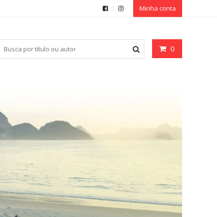
Minha conta
0