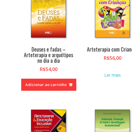
alto
Deuses e fadas –
Arteterapia com Crian
Arteterapia e arquétipos
R$
56,00
no dia a dia
R$
54,00
Ler mais
Adicionar ao carrinho