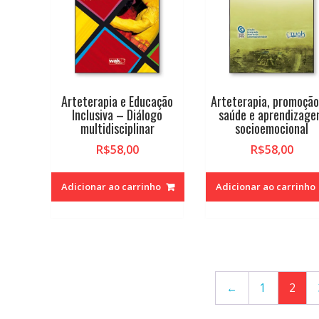
Arteterapia e Educação
Arteterapia, promoção
Inclusiva – Diálogo
saúde e aprendizag
multidisciplinar
socioemocional
R$
58,00
R$
58,00
Adicionar ao carrinho
Adicionar ao carrinho
←
1
2