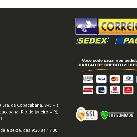
 Sra. de Copacabana, 945 – sl
acabana, Rio de Janeiro – RJ,
01
a a sexta, das 9:30 às 17:30