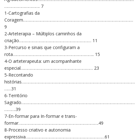
…………………………. 7
1-Cartografias da
Coragem……………………………………………………………………………………
9
2-Arteterapia – Múltiplos caminhos da
criação……………………………………………………… 11
3-Percurso e sinais que configuram a
rota…………………………………………………………….. 15
4-O arteterapeuta: um acompanhante
especial……………………………………………………… 23
5-Recontando
histórias………………………………………………………………………………………
……31
6-Território
Sagrado………………………………………………………………………………………
……….39
7-En-formar para In-formar e trans-
formar…………………………………………………………….49
8-Processo criativo e autonomia
expressiva……………………………………………………………61