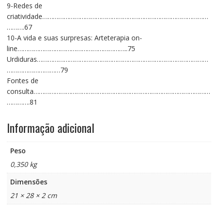
9-Redes de
criatividade…………………………………………………………………………………
……….67
10-A vida e suas surpresas: Arteterapia on-
line……………………………………………………..75
Urdiduras……………………………………………………………………………………
…………………………79
Fontes de
consulta………………………………………………………………………………………
………….81
Informação adicional
Peso
0,350 kg
Dimensões
21 × 28 × 2 cm