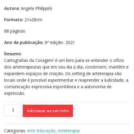
Autora
: Angela Philippini
Formato
: 21x28cm
88 páginas
Ano de publicação:
6º edição- 2021
Resumo
:
Cartografias da Coragem’ é um livro para se entender o ofício
dos arteterapeutas que em seu dia a dia, constroem, mantêm e
expandem espaços de criação. Os setting de arteterapia são
locais onde é possível experimentar e reaprender a ludicidade, a
comunicação expressiva espontânea e a autonomia de
expressão.
Para
Adicionar ao carrinho
Entender
Arteterapia
-
Categorias:
Arte-Educação
,
Arteterapia
Cartografias