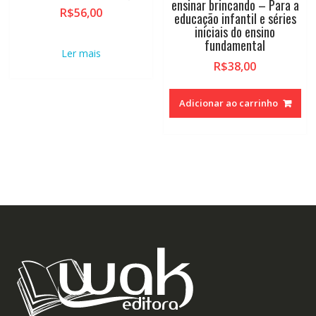
ensinar brincando – Para a
R$
56,00
educação infantil e séries
iniciais do ensino
fundamental
Ler mais
R$
38,00
Adicionar ao carrinho