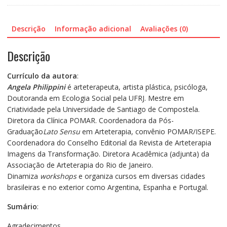
da
Coragem
Descrição
Informação adicional
Avaliações (0)
quantidade
Descrição
Currículo da autora
:
Angela Philippini
é arteterapeuta, artista plástica, psicóloga,
Doutoranda em Ecologia Social pela UFRJ. Mestre em
Criatividade pela Universidade de Santiago de Compostela.
Diretora da Clínica POMAR. Coordenadora da Pós-
Graduação
Lato Sensu
em Arteterapia, convênio POMAR/ISEPE.
Coordenadora do Conselho Editorial da Revista de Arteterapia
Imagens da Transformação. Diretora Acadêmica (adjunta) da
Associação de Arteterapia do Rio de Janeiro.
Dinamiza
workshops
e organiza cursos em diversas cidades
brasileiras e no exterior como Argentina, Espanha e Portugal.
Sumário
:
Agradecimentos…………………………………………………………………………