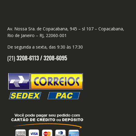
Av. Nossa Sra. de Copacabana, 945 – sl 107 – Copacabana,
Rio de Janeiro – RJ, 22060-001
De segunda a sexta, das 9:30 às 17:30
(21)
3208-6113 /
3208-6095