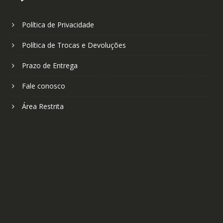
Política de Privacidade
Política de Trocas e Devoluções
Prazo de Entrega
Fale conosco
Área Restrita