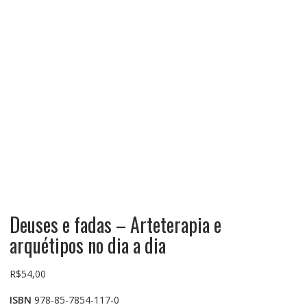
Deuses e fadas – Arteterapia e
arquétipos no dia a dia
R$
54,00
ISBN
978-85-7854-117-0