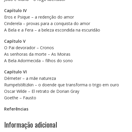
Capítulo IV
Eros e Psique – a redenção do amor
Cinderela – provas para a conquista do amor
A Bela e a Fera – a beleza escondida na escuridão
Capítulo V
O Pai devorador – Cronos
As senhoras da morte – As Moiras
A Bela Adormecida – filhos do sono
Capítulo VI
Démeter – a mãe natureza
Rumpelstiltizkin – o doende que transforma o trigo em ouro
Oscar Wilde – El retrato de Dorian Gray
Goethe – Fausto
Referências
Informação adicional