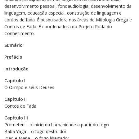
desenvolvimento pessoal, fonoaudiologia, desenvolvimento da
linguagem, educação especial, construção de linguagem e
contos de fada. É pesquisadora nas áreas de Mitologia Grega e
Contos de Fada. É coordenadora do Projeto Roda do
Conhecimento.
Sumário
:
Prefácio
Introdução
Capítulo I
O Olimpo e seus Deuses
Capítulo II
Contos de Fada
Capítulo III
Prometeu – o início da humanidade a partir do fogo
Baba Yaga – o fogo destruidor
João e Maria – o fogo libertador