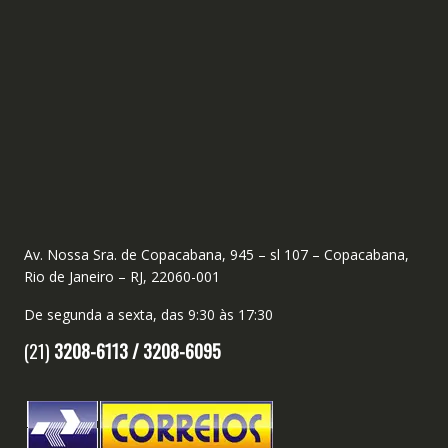
Av. Nossa Sra. de Copacabana, 945 – sl 107 – Copacabana,
Rio de Janeiro – RJ, 22060-001
De segunda a sexta, das 9:30 às 17:30
(21)
3208-6113 /
3208-6095