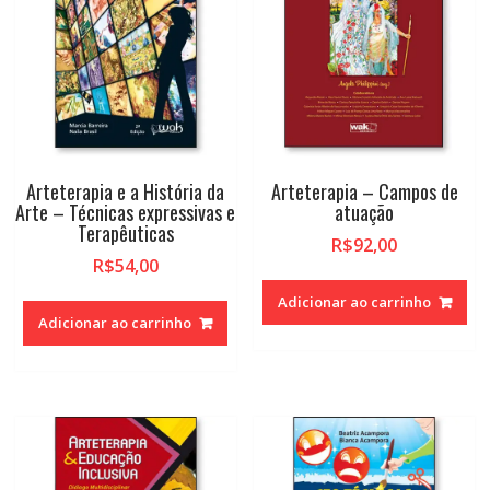
Arteterapia e a História da
Arteterapia – Campos de
Arte – Técnicas expressivas e
atuação
Terapêuticas
R$
92,00
R$
54,00
Adicionar ao carrinho
Adicionar ao carrinho