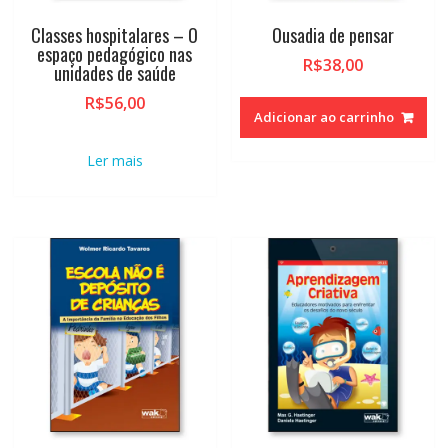
Classes hospitalares – O
Ousadia de pensar
espaço pedagógico nas
R$
38,00
unidades de saúde
R$
56,00
Adicionar ao carrinho
Ler mais