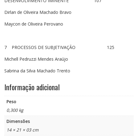
DESENVOLVIMENTO IMINENTE 107
Dirlan de Oliveira Machado Bravo
Maycon de Oliveira Perovano
7 PROCESSOS DE SUBJETIVAÇÃO 125
Michell Pedruzzi Mendes Araújo
Sabrina da Silva Machado Trento
Informação adicional
Peso
0,300 kg
Dimensões
14 × 21 × 03 cm