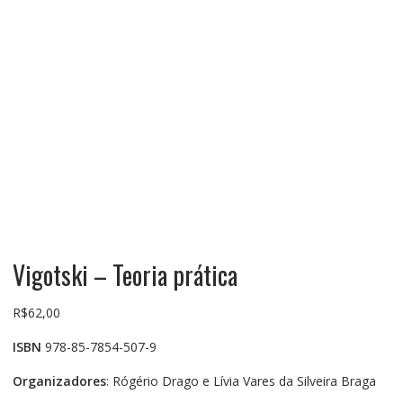
Vigotski – Teoria prática
R$
62,00
ISBN
978-85-7854-507-9
Organizadores
: Rógério Drago e Lívia Vares da Silveira Braga