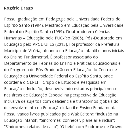
Rogério Drago
Possui graduação em Pedagogia pela Universidade Federal do
Espírito Santo (1994). Mestrado em Educação pela Universidade
Federal do Espírito Santo (1999). Doutorado em Ciências
Humanas – Educação pela PUC-Rio (2005). Pós-Doutorado em
Educação pelo PPGE-UFES (2013). Foi professor da Prefeitura
Municipal de Vitória, atuando na Educação Infantil e anos iniciais
do Ensino Fundamental. É professor associado do
Departamento de Teorias do Ensino e Práticas Educacionais e
do Programa de Pós-Graduação em Educação do Centro de
Educação da Universidade Federal do Espírito Santo, onde
coordena o GEPEI – Grupo de Estudos e Pesquisas em
Educação e Inclusão, desenvolvendo estudos principalmente
nas áreas de Educação Especial na perspectiva da Educação
Inclusiva de sujeitos com deficiência e transtornos globais do
desenvolvimento na Educação Infantil e Ensino Fundamental.
Possui vários livros publicados pela Wak Editora: “Inclusão na
Educação Infantil”; “Síndromes: conhecer, planejar e incluir”;
“Síndromes: relatos de caso”; “O bebê com Síndrome de Down: