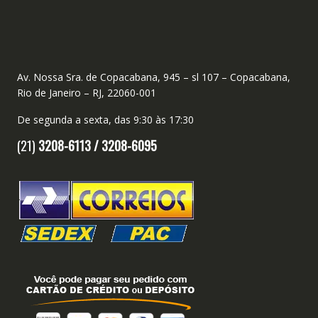
Av. Nossa Sra. de Copacabana, 945 – sl 107 – Copacabana,
Rio de Janeiro – RJ, 22060-001
De segunda a sexta, das 9:30 às 17:30
(21)
3208-6113 /
3208-6095