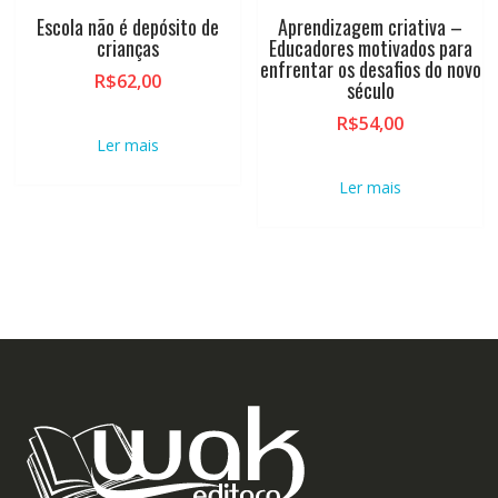
Escola não é depósito de
Aprendizagem criativa –
crianças
Educadores motivados para
enfrentar os desafios do novo
R$
62,00
século
R$
54,00
Ler mais
Ler mais