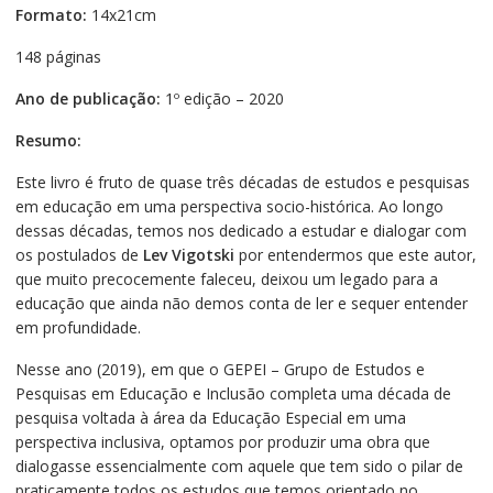
Formato:
14x21cm
148 páginas
Ano de publicação:
1º edição – 2020
Resumo:
Este livro é fruto de quase três décadas de estudos e pesquisas
em educação em uma perspectiva socio-histórica. Ao longo
dessas décadas, temos nos dedicado a estudar e dialogar com
os postulados de
Lev Vigotski
por entendermos que este autor,
que muito precocemente faleceu, deixou um legado para a
educação que ainda não demos conta de ler e sequer entender
em profundidade.
Nesse ano (2019), em que o GEPEI – Grupo de Estudos e
Pesquisas em Educação e Inclusão completa uma década de
pesquisa voltada à área da Educação Especial em uma
perspectiva inclusiva, optamos por produzir uma obra que
dialogasse essencialmente com aquele que tem sido o pilar de
praticamente todos os estudos que temos orientado no