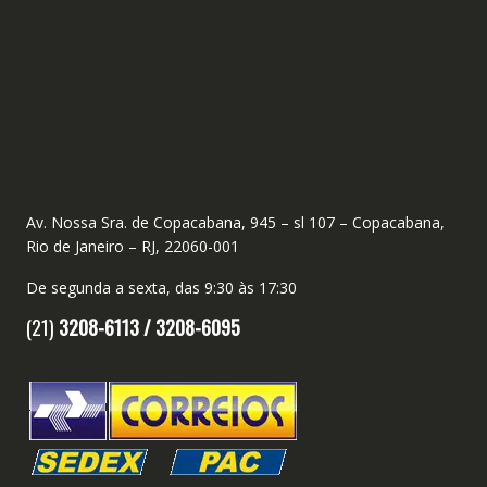
Av. Nossa Sra. de Copacabana, 945 – sl 107 – Copacabana,
Rio de Janeiro – RJ, 22060-001
De segunda a sexta, das 9:30 às 17:30
(21)
3208-6113 /
3208-6095