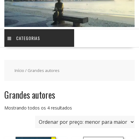
CATEGORIAS
Início
/ Grandes autores
Grandes autores
Classificado
Mostrando todos os 4 resultados
por
preço:
baixo
para