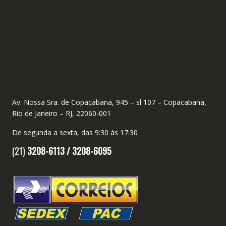
Av. Nossa Sra. de Copacabana, 945 – sl 107 – Copacabana,
Rio de Janeiro – RJ, 22060-001
De segunda a sexta, das 9:30 às 17:30
(21)
3208-6113 /
3208-6095