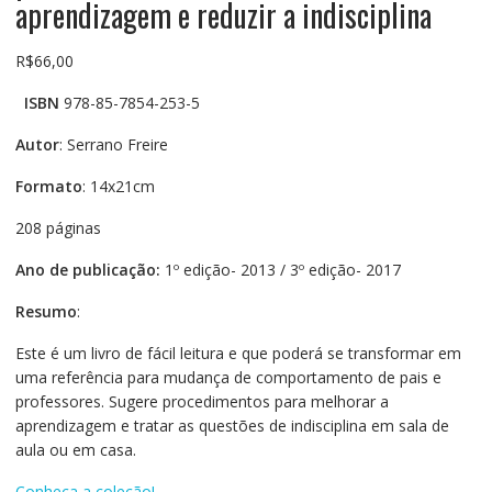
aprendizagem e reduzir a indisciplina
R$
66,00
ISBN
978-85-7854-253-5
Autor
: Serrano Freire
Formato
: 14x21cm
208 páginas
Ano de publicação:
1º edição- 2013 / 3º edição- 2017
Resumo
:
Este é um livro de fácil leitura e que poderá se transformar em
uma referência para mudança de comportamento de pais e
professores. Sugere procedimentos para melhorar a
aprendizagem e tratar as questões de indisciplina em sala de
aula ou em casa.
Conheça a coleção!