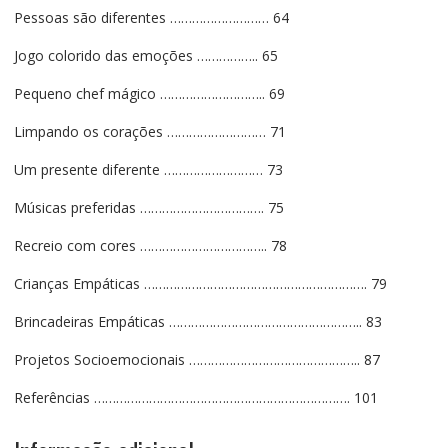
Pessoas são diferentes ……………………… 64
Jogo colorido das emoções …………….. 65
Pequeno chef mágico ……………………….. 69
Limpando os corações ……………………… 71
Um presente diferente ……………………… 73
Músicas preferidas ……………………………. 75
Recreio com cores …………………………….. 78
Crianças Empáticas ……………………………………………………. 79
Brincadeiras Empáticas …………………………………………….. 83
Projetos Socioemocionais ……………………………………….. 87
Referências ……………………………………………………………. 101