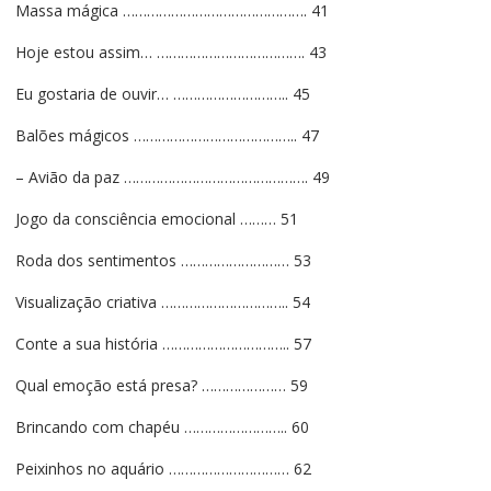
Massa mágica ………………………………………. 41
Hoje estou assim… ………………………………. 43
Eu gostaria de ouvir… ……………………….. 45
Balões mágicos ………………………………….. 47
– Avião da paz ………………………………………. 49
Jogo da consciência emocional ……… 51
Roda dos sentimentos ……………………… 53
Visualização criativa ………………………….. 54
Conte a sua história ………………………….. 57
Qual emoção está presa? ………………… 59
Brincando com chapéu …………………….. 60
Peixinhos no aquário ………………………… 62