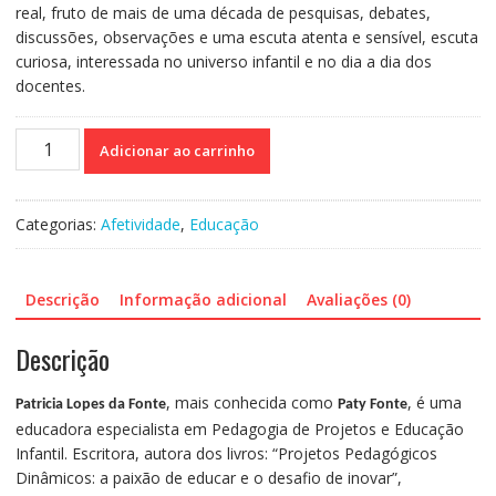
real, fruto de mais de uma década de pesquisas, debates,
discussões, observações e uma escuta atenta e sensível, escuta
curiosa, interessada no universo infantil e no dia a dia dos
docentes.
Práticas
Adicionar ao carrinho
Socioemocionais
Para
Dinamizar
Categorias:
Afetividade
,
Educação
o
Ambiente
Escolar
Descrição
Informação adicional
Avaliações (0)
quantidade
Descrição
, mais conhecida como
, é uma
Patricia Lopes da Fonte
Paty Fonte
educadora especialista em Pedagogia de Projetos e Educação
Infantil. Escritora, autora dos livros: “Projetos Pedagógicos
Dinâmicos: a paixão de educar e o desafio de inovar”,