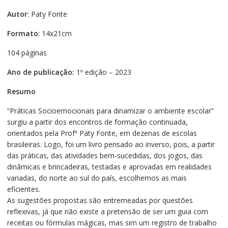
Autor
: Paty Fonte
Formato
: 14x21cm
104 páginas
Ano de publicação:
1º edição – 2023
Resumo
“Práticas Socioemocionais para dinamizar o ambiente escolar”
surgiu a partir dos encontros de formação continuada,
orientados pela Profª Paty Fonte, em dezenas de escolas
brasileiras. Logo, foi um livro pensado ao inverso, pois, a partir
das práticas, das atividades bem-sucedidas, dos jogos, das
dinâmicas e brincadeiras, testadas e aprovadas em realidades
variadas, do norte ao sul do país, escolhemos as mais
eficientes.
As sugestões propostas são entremeadas por questões
reflexivas, já que não existe a pretensão de ser um guia com
receitas ou fórmulas mágicas, mas sim um registro de trabalho