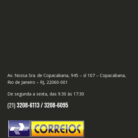
Av. Nossa Sra. de Copacabana, 945 – sl 107 – Copacabana,
Rio de Janeiro – RJ, 22060-001
De segunda a sexta, das 9:30 às 17:30
(21)
3208-6113 /
3208-6095