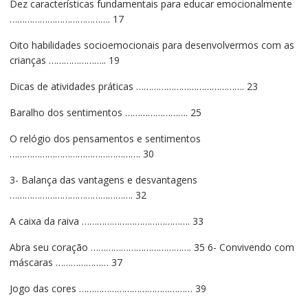
Dez características fundamentais para educar emocionalmente
…………………………………. 17
Oito habilidades socioemocionais para desenvolvermos com as
crianças ………………….. 19
Dicas de atividades práticas ……………………………………. 23
Baralho dos sentimentos ……………………. 25
O relógio dos pensamentos e sentimentos
……………………………………………. 30
3- Balança das vantagens e desvantagens
…………………………………………. 32
A caixa da raiva ……………………………………. 33
Abra seu coração …………………………………. 35 6- Convivendo com
máscaras ………………… 37
Jogo das cores ……………………………………… 39