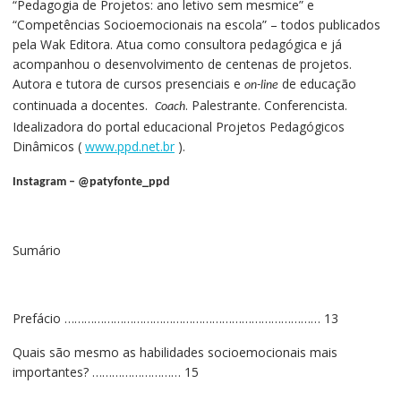
“Pedagogia de Projetos: ano letivo sem mesmice” e
“Competências Socioemocionais na escola” – todos publicados
pela Wak Editora. Atua como consultora pedagógica e já
acompanhou o desenvolvimento de centenas de projetos.
Autora e tutora de cursos presenciais e
de educação
on-line
continuada a docentes.
. Palestrante. Conferencista.
Coach
Idealizadora do portal educacional Projetos Pedagógicos
Dinâmicos (
www.ppd.net.br
).
Instagram – @patyfonte_ppd
Sumário
Prefácio …………………………………………………………………… 13
Quais são mesmo as habilidades socioemocionais mais
importantes? ……………………… 15