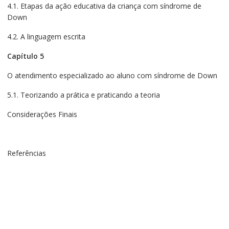
4.1. Etapas da ação educativa da criança com síndrome de
Down
4.2. A linguagem escrita
Capítulo 5
O atendimento especializado ao aluno com síndrome de Down
5.1. Teorizando a prática e praticando a teoria
Considerações Finais
Referências