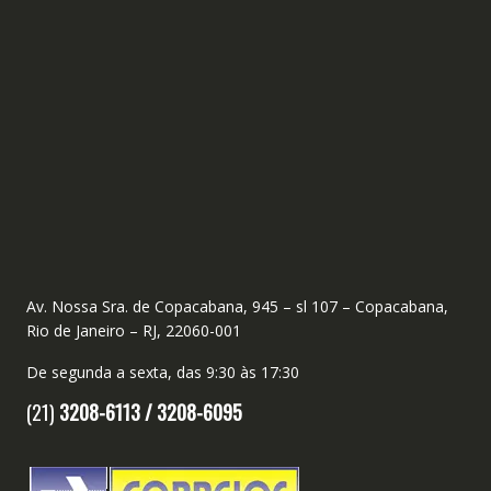
Av. Nossa Sra. de Copacabana, 945 – sl 107 – Copacabana,
Rio de Janeiro – RJ, 22060-001
De segunda a sexta, das 9:30 às 17:30
(21)
3208-6113 /
3208-6095