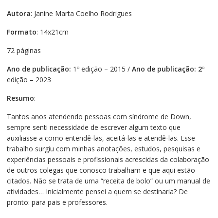
Autora
: Janine Marta Coelho Rodrigues
Formato
: 14x21cm
72 páginas
Ano de publicação:
1º edição – 2015 /
Ano de publicação: 2
º
edição – 2023
Resumo
:
Tantos anos atendendo pessoas com síndrome de Down,
sempre senti necessidade de escrever algum texto que
auxiliasse a como entendê-las, aceitá-las e atendê-las. Esse
trabalho surgiu com minhas anotações, estudos, pesquisas e
experiências pessoais e profissionais acrescidas da colaboração
de outros colegas que conosco trabalham e que aqui estão
citados. Não se trata de uma “receita de bolo” ou um manual de
atividades… Inicialmente pensei a quem se destinaria? De
pronto: para pais e professores.