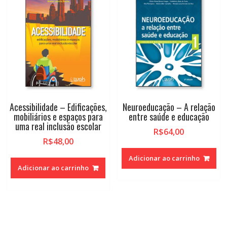
Acessibilidade – Edificações,
Neuroeducação – A relação
mobiliários e espaços para
entre saúde e educação
uma real inclusão escolar
R$
64,00
R$
48,00
Adicionar ao carrinho
Adicionar ao carrinho