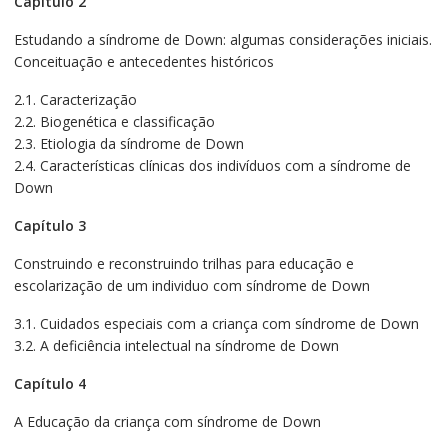
Capítulo 2
Estudando a síndrome de Down: algumas considerações iniciais.
Conceituação e antecedentes históricos
2.1.
Caracterização
2.2.
Biogenética e classificação
2.3. Etiologia da síndrome de Down
2.4. Características clínicas dos indivíduos com a síndrome de
Down
Capítulo 3
Construindo e reconstruindo trilhas para educação e
escolarização de um individuo com síndrome de Down
3.1. Cuidados especiais com a criança com síndrome de Down
3.2. A deficiência intelectual na síndrome de Down
Capítulo 4
A Educação da criança com síndrome de Down