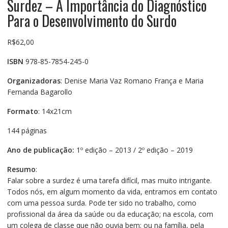
Surdez – A Importância do Diagnóstico
Para o Desenvolvimento do Surdo
R$
62,00
ISBN
978-85-7854-245-0
Organizadoras
: Denise Maria Vaz Romano França e Maria
Fernanda Bagarollo
Formato
: 14x21cm
144 páginas
Ano de publicação:
1º edição – 2013 / 2º edição – 2019
Resumo
:
Falar sobre a surdez é uma tarefa difícil, mas muito intrigante.
Todos nós, em algum momento da vida, entramos em contato
com uma pessoa surda. Pode ter sido no trabalho, como
profissional da área da saúde ou da educação; na escola, com
um colega de classe que não ouvia bem; ou na família, pela