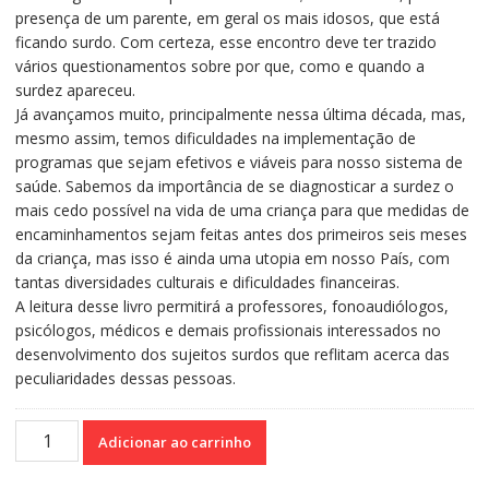
presença de um parente, em geral os mais idosos, que está
ficando surdo. Com certeza, esse encontro deve ter trazido
vários questionamentos sobre por que, como e quando a
surdez apareceu.
Já avançamos muito, principalmente nessa última década, mas,
mesmo assim, temos dificuldades na implementação de
programas que sejam efetivos e viáveis para nosso sistema de
saúde. Sabemos da importância de se diagnosticar a surdez o
mais cedo possível na vida de uma criança para que medidas de
encaminhamentos sejam feitas antes dos primeiros seis meses
da criança, mas isso é ainda uma utopia em nosso País, com
tantas diversidades culturais e dificuldades financeiras.
A leitura desse livro permitirá a professores, fonoaudiólogos,
psicólogos, médicos e demais profissionais interessados no
desenvolvimento dos sujeitos surdos que reflitam acerca das
peculiaridades dessas pessoas.
Surdez
Adicionar ao carrinho
-
A