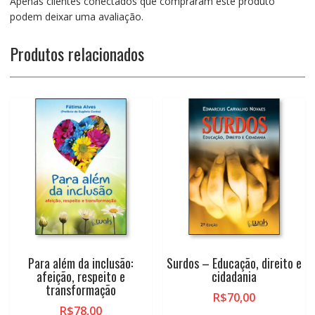
Apenas clientes conectados que compraram este produto
podem deixar uma avaliação.
Produtos relacionados
Para além da inclusão:
Surdos – Educação, direito e
afeição, respeito e
cidadania
transformação
R$
70,00
R$
78,00