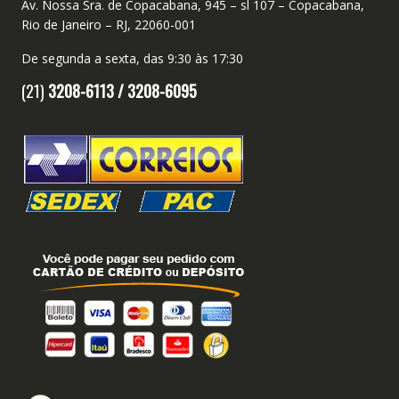
Av. Nossa Sra. de Copacabana, 945 – sl 107 – Copacabana,
Rio de Janeiro – RJ, 22060-001
De segunda a sexta, das 9:30 às 17:30
(21)
3208-6113 /
3208-6095