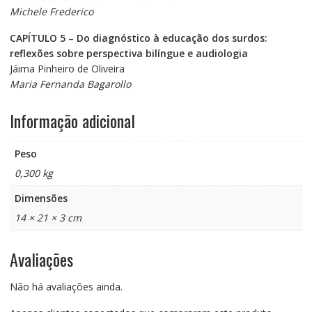
Michele Frederico
CAPÍTULO 5 – Do diagnóstico à educação dos surdos:
reflexões
sobre perspectiva bilíngue e audiologia
Jáima Pinheiro de Oliveira
Maria Fernanda Bagarollo
Informação adicional
Peso
0,300 kg
Dimensões
14 × 21 × 3 cm
Avaliações
Não há avaliações ainda.