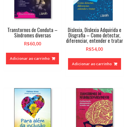
Transtornos de Conduta –
Dislexia, Dislexia Adquirida e
Síndromes diversas
Disgrafia – Como detectar,
diferenciar, entender e tratar
R$
60,00
R$
54,00
Adicionar ao carrinho
Adicionar ao carrinho