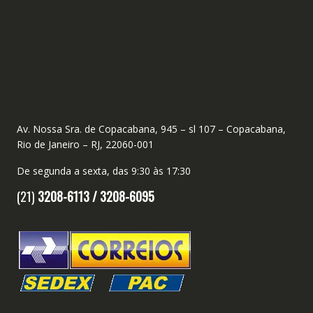
Av. Nossa Sra. de Copacabana, 945 – sl 107 – Copacabana,
Rio de Janeiro – RJ, 22060-001
De segunda a sexta, das 9:30 às 17:30
(21)
3208-6113 /
3208-6095