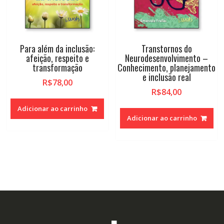
Para além da inclusão:
Transtornos do
afeição, respeito e
Neurodesenvolvimento –
transformação
Conhecimento, planejamento
e inclusão real
R$
78,00
R$
84,00
Adicionar ao carrinho
Adicionar ao carrinho