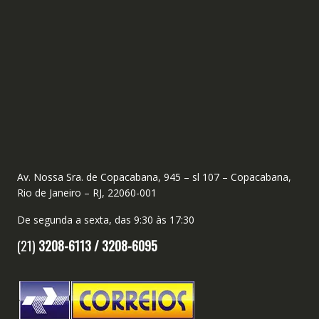
Av. Nossa Sra. de Copacabana, 945 – sl 107 – Copacabana,
Rio de Janeiro – RJ, 22060-001
De segunda a sexta, das 9:30 às 17:30
(21)
3208-6113 /
3208-6095