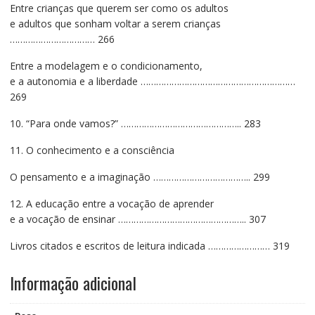
Entre crianças que querem ser como os adultos
e adultos que sonham voltar a serem crianças
…………………………… 266
Entre a modelagem e o condicionamento,
e a autonomia e a liberdade ……………………………………………………
269
10. “Para onde vamos?” ……………………………………….. 283
11. O conhecimento e a consciência
O pensamento e a imaginação ……………………………….. 299
12. A educação entre a vocação de aprender
e a vocação de ensinar ………………………………………….. 307
Livros citados e escritos de leitura indicada …………………… 319
Informação adicional