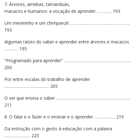
7. Árvores, amebas, tamanduás,
macacos e humanos: a vocação de aprender …………. 193
Um menininho e um chimpanzé …………………………………………….
193
Algumas raízes do saber e aprender entre árvores e macacos
………… 195
“Programado para aprender” ………………………………………………….
200
Por entre escalas do trabalho de aprender
………………………………… 205
O ser que ensina o saber ………………………………………………………..
211
8. O falar e o fazer e o ensinar e o aprender ……………… 219
Da instrução com o gesto à educação com a palavra
………………….. 225