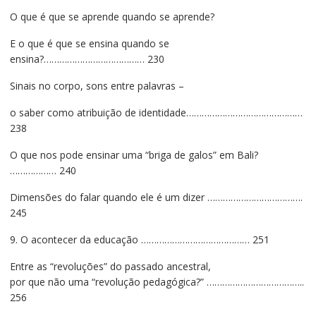
O que é que se aprende quando se aprende?
E o que é que se ensina quando se
ensina?………………………………… 230
Sinais no corpo, sons entre palavras –
o saber como atribuição de identidade………………………………………
238
O que nos pode ensinar uma “briga de galos” em Bali?
……………… 240
Dimensões do falar quando ele é um dizer ……………………………….
245
9. O acontecer da educação …………………………………… 251
Entre as “revoluções” do passado ancestral,
por que não uma “revolução pedagógica?” ………………………………..
256