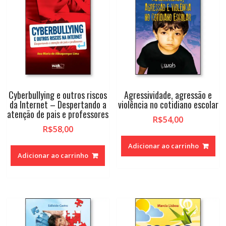
Cyberbullying e outros riscos
Agressividade, agressão e
da Internet – Despertando a
violência no cotidiano escolar
atenção de pais e professores
R$
54,00
R$
58,00
Adicionar ao carrinho
Adicionar ao carrinho