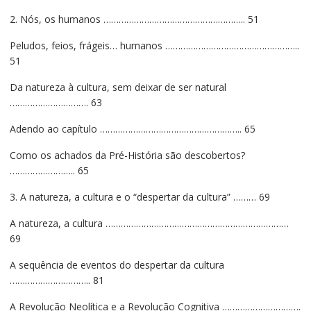
2. Nós, os humanos ……………………………………………….. 51
Peludos, feios, frágeis… humanos ……………………………………………..
51
Da natureza à cultura, sem deixar de ser natural
…………………………. 63
Adendo ao capítulo ……………………………………………….. 65
Como os achados da Pré-História são descobertos?
…………………….. 65
3. A natureza, a cultura e o “despertar da cultura” ……… 69
A natureza, a cultura ………………………………………………………………
69
A sequência de eventos do despertar da cultura
………………………….. 81
A Revolução Neolítica e a Revolução Cognitiva ………………………….