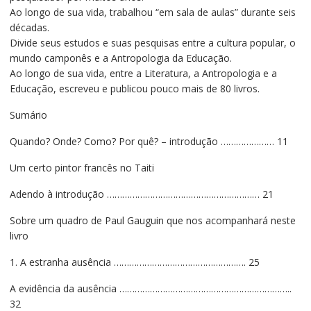
Ao longo de sua vida, trabalhou “em sala de aulas” durante seis
décadas.
Divide seus estudos e suas pesquisas entre a cultura popular, o
mundo camponês e a Antropologia da Educação.
Ao longo de sua vida, entre a Literatura, a Antropologia e a
Educação, escreveu e publicou pouco mais de 80 livros.
Sumário
Quando? Onde? Como? Por quê? – introdução ………………… 11
Um certo pintor francês no Taiti
Adendo à introdução …………………………………………………… 21
Sobre um quadro de Paul Gauguin que nos acompanhará neste
livro
1. A estranha ausência ……………………………………………. 25
A evidência da ausência …………………………………………………………..
32