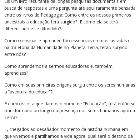
Eis um livro resultante de longas pesquisas documentais em
busca de respostas a uma pergunta até aqui raramente pensada
entre os livros de Pedagogia: Como entre os nossos primeiros
ancestrais a educação terá surgido? E como ela se terá
diferenciado e se difundido?
Como o ensinar-e-aprender, tão essenciais em nossas vidas e
na trajetória da Humanidade no Planeta Terra, terão surgido
entre nós?
Como aprendemos a sermos educadores e, também,
aprendizes?
Como em suas primeiras origens surgiu entre os seres humanas
a “aventura do educar”?
E como isso, a que damos o nome de “Educação”, terá então se
transformado ao longo da presença dos seres humanos aqui na
Terra?
E, chegados ao desafiador momento da história humana em
que vivemos e partilhamos a vida agora, qual será o destino da