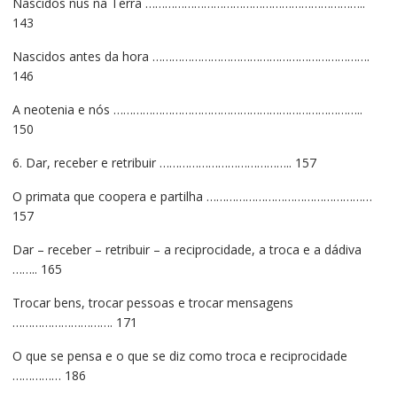
Nascidos nus na Terra …………………………………………………………..
143
Nascidos antes da hora ………………………………………………………….
146
A neotenia e nós …………………………………………………………………..
150
6. Dar, receber e retribuir ………………………………….. 157
O primata que coopera e partilha ……………………………………………
157
Dar – receber – retribuir – a reciprocidade, a troca e a dádiva
…….. 165
Trocar bens, trocar pessoas e trocar mensagens
…………………………. 171
O que se pensa e o que se diz como troca e reciprocidade
…………… 186