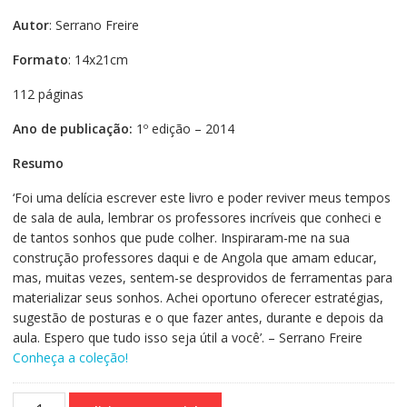
Autor
: Serrano Freire
Formato
: 14x21cm
112 páginas
Ano de publicação:
1º edição – 2014
Resumo
‘Foi uma delícia escrever este livro e poder reviver meus tempos
de sala de aula, lembrar os professores incríveis que conheci e
de tantos sonhos que pude colher. Inspiraram-me na sua
construção professores daqui e de Angola que amam educar,
mas, muitas vezes, sentem-se desprovidos de ferramentas para
materializar seus sonhos. Achei oportuno oferecer estratégias,
sugestão de posturas e o que fazer antes, durante e depois da
aula. Espero que tudo isso seja útil a você’. – Serrano Freire
Conheça a coleção!
Quando