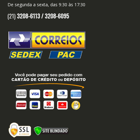
De segunda a sexta, das 9:30 às 17:30
(21)
3208-6113 /
3208-6095