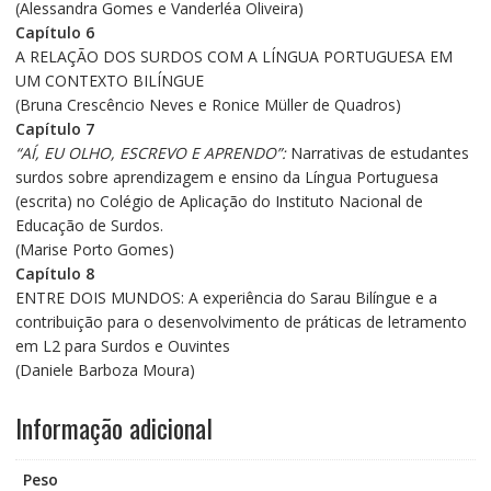
(Alessandra Gomes e Vanderléa Oliveira)
Capítulo 6
A RELAÇÃO DOS SURDOS COM A LÍNGUA PORTUGUESA EM
UM CONTEXTO BILÍNGUE
(Bruna Crescêncio Neves e Ronice Müller de Quadros)
Capítulo 7
“AÍ, EU OLHO, ESCREVO E APRENDO”:
Narrativas de estudantes
surdos sobre aprendizagem e ensino da Língua Portuguesa
(escrita) no Colégio de Aplicação do Instituto Nacional de
Educação de Surdos.
(Marise Porto Gomes)
Capítulo 8
ENTRE DOIS MUNDOS: A experiência do Sarau Bilíngue e a
contribuição para o desenvolvimento de práticas de letramento
em L2 para Surdos e Ouvintes
(Daniele Barboza Moura)
Informação adicional
Peso