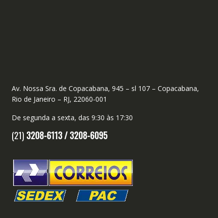
Av. Nossa Sra. de Copacabana, 945 – sl 107 – Copacabana,
Rio de Janeiro – RJ, 22060-001
De segunda a sexta, das 9:30 às 17:30
(21)
3208-6113 /
3208-6095