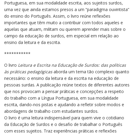
Portuguesa, em sua modalidade escrita, aos sujeitos surdos,
uma vez que ainda estamos presos a um “paradigma ouvintista”
do ensino do Português. Assim, o livro reúne reflexões
importantes que têm muito a contribuir com todos aqueles e
aquelas que atuam, militam ou querem aprender mais sobre o
campo da educação de surdos, em especial em relação ao
ensino da leitura e da escrita.
***********
O livro
Leitura e Escrita na Educação de Surdos: das políticas
às práticas pedagógicas
aborda um tema tão complexo quanto
necessário: o ensino da leitura e da escrita na educação de
pessoas surdas. A publicação reúne textos de diferentes autores
que nos provocam a pensar práticas e concepções a respeito
do trabalho com a Língua Portuguesa, em sua modalidade
escrita, dando-nos pistas e ajudando a refletir sobre modos e
abordagens de trabalho com estudantes surdos.
O livro é uma leitura indispensável para quem vive o cotidiano
da Educação de Surdos e o desafio de trabalhar o Português
com esses sujeitos. Traz experiências práticas e reflexões