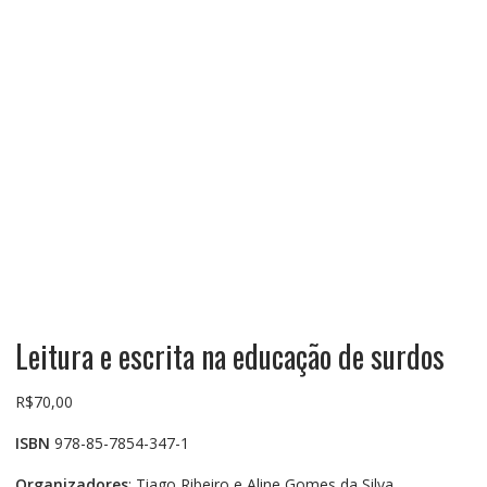
Leitura e escrita na educação de surdos
R$
70,00
ISBN
978-85-7854-347-1
Organizadores
: Tiago Ribeiro e Aline Gomes da Silva