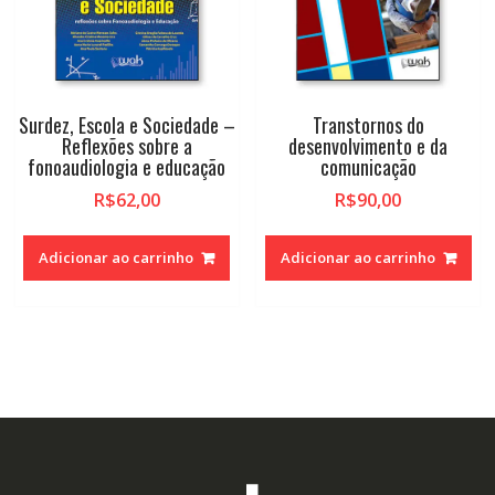
Surdez, Escola e Sociedade –
Transtornos do
Reflexões sobre a
desenvolvimento e da
fonoaudiologia e educação
comunicação
R$
62,00
R$
90,00
Adicionar ao carrinho
Adicionar ao carrinho