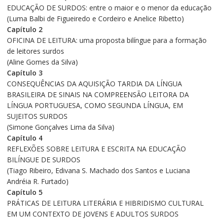
EDUCAÇÃO DE SURDOS: entre o maior e o menor da educação
(Luma Balbi de Figueiredo e Cordeiro e Anelice Ribetto)
Capítulo 2
OFICINA DE LEITURA: uma proposta bilíngue para a formação
de leitores surdos
(Aline Gomes da Silva)
Capítulo 3
CONSEQUÊNCIAS DA AQUISIÇÃO TARDIA DA LÍNGUA
BRASILEIRA DE SINAIS NA COMPREENSÃO LEITORA DA
LÍNGUA PORTUGUESA, COMO SEGUNDA LÍNGUA, EM
SUJEITOS SURDOS
(Simone Gonçalves Lima da Silva)
Capítulo 4
REFLEXÕES SOBRE LEITURA E ESCRITA NA EDUCAÇÃO
BILÍNGUE DE SURDOS
(Tiago Ribeiro, Edivana S. Machado dos Santos e Luciana
Andréia R. Furtado)
Capítulo 5
PRÁTICAS DE LEITURA LITERÁRIA E HIBRIDISMO CULTURAL
EM UM CONTEXTO DE JOVENS E ADULTOS SURDOS